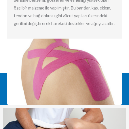
derisine benzerlik gösteren ve esnekliği yüksek olan
özel bir malzeme ile yapılmıştır. Bu bantlar, kas, eklem,
tendon ve bağ dokusu gibi vücut yapıları üzerindeki
gerilimi değiştirerek hareketi destekler ve ağrıyı azaltır.