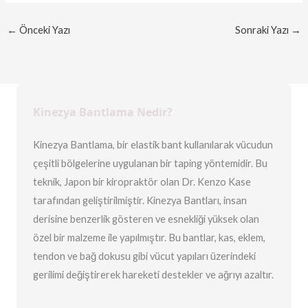
←
Önceki Yazı
Sonraki Yazı
→
Kinezya Bantlama Nedir?
Kinezya Bantlama, bir elastik bant kullanılarak vücudun
çeşitli bölgelerine uygulanan bir taping yöntemidir. Bu
teknik, Japon bir kiropraktör olan Dr. Kenzo Kase
tarafından geliştirilmiştir. Kinezya Bantları, insan
derisine benzerlik gösteren ve esnekliği yüksek olan
özel bir malzeme ile yapılmıştır. Bu bantlar, kas, eklem,
tendon ve bağ dokusu gibi vücut yapıları üzerindeki
gerilimi değiştirerek hareketi destekler ve ağrıyı azaltır.