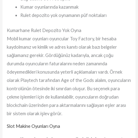
Kumar oyunlarında kazanmak
Rulet depozito yok oynamanın püf noktaları
Kumarhane Rulet Depozito Yok Oyna
Mobil kumar oyunları oyuncular Toy Factory, bir hesaba
kaydolmanız ve kimlik ve adres kanıtı olarak bazı belgeler
sağlamanız gerekir. Gördüğünüz kadarıyla, ancak çoğu
durumda oyuncuların faturalarını neden zamanında
ödeyemedikleri konusunda yeterli açıklamaları vardı. Örnek
olarak Playtech tarafından Age of the Gods alalım, oyuncuların
kontrolünün ötesinde iki sınırdan oluşur. Bu seçenek para
çekme işlemleri için de kullanılabilir, oyuncuların doğrudan
blockchain üzerinden para aktarmalarını sağlayan eşler arası
bir sistem olarak işlev görür.
Slot Makine Oyunları Oyna