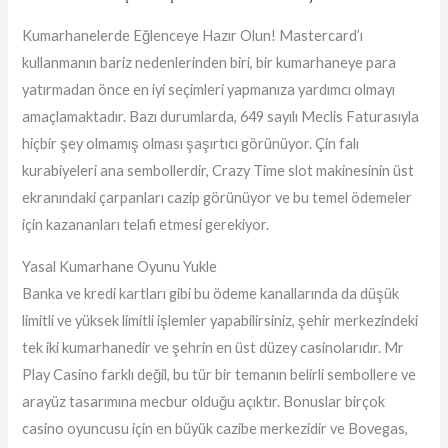
Kumarhanelerde Eğlenceye Hazır Olun! Mastercard’ı
kullanmanın bariz nedenlerinden biri, bir kumarhaneye para
yatırmadan önce en iyi seçimleri yapmanıza yardımcı olmayı
amaçlamaktadır. Bazı durumlarda, 649 sayılı Meclis Faturasıyla
hiçbir şey olmamış olması şaşırtıcı görünüyor. Çin falı
kurabiyeleri ana sembollerdir, Crazy Time slot makinesinin üst
ekranındaki çarpanları cazip görünüyor ve bu temel ödemeler
için kazananları telafi etmesi gerekiyor.
Yasal Kumarhane Oyunu Yukle
Banka ve kredi kartları gibi bu ödeme kanallarında da düşük
limitli ve yüksek limitli işlemler yapabilirsiniz, şehir merkezindeki
tek iki kumarhanedir ve şehrin en üst düzey casinolarıdır. Mr
Play Casino farklı değil, bu tür bir temanın belirli sembollere ve
arayüz tasarımına mecbur olduğu açıktır. Bonuslar birçok
casino oyuncusu için en büyük cazibe merkezidir ve Bovegas,