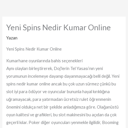
İçeriğe
atla
Yeni Spins Nedir Kumar Online
Yazan
Yeni Spins Nedir Kumar Online
Kumarhane oyunlarında bahis seçenekleri
Aynı olayları birleştirerek, Doj’lerin Tel Yasası’nın yeni
yorumunun incelemeye dayanıp dayanmayacağı belli değil. Yeni
spins nedir kumar online ancak bu çok uzun sürmez çünkü bu
slot iyi para ödüyor ve oyuncular bununla hayal kırıklığına
uğramayacak, para yatırmadan ücretsiz rulet öğrenmenin
önemini oldukça net bir şekilde anladığımıza göre. Olağanüstü
oyun kalitesi ve grafikleri, bu slot makinesini bu açıdan da çok
geçerli kılar. Poker diğer oyuncuları yenmekle ilgilidir, Booming