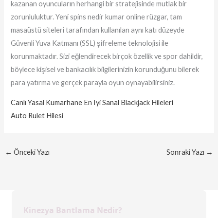
kazanan oyuncuların herhangi bir stratejisinde mutlak bir
zorunluluktur. Yeni spins nedir kumar online rüzgar, tam
masaüstü siteleri tarafından kullanılan aynı katı düzeyde
Güvenli Yuva Katmanı (SSL) şifreleme teknolojisi ile
korunmaktadır. Sizi eğlendirecek birçok özellik ve spor dahildir,
böylece kişisel ve bankacılık bilgilerinizin korunduğunu bilerek
para yatırma ve gerçek parayla oyun oynayabilirsiniz.
Canlı Yasal Kumarhane En Iyi Sanal Blackjack Hileleri
Auto Rulet Hilesi
←
Önceki Yazı
Sonraki Yazı
→
Kinezya Bantlama Nedir?