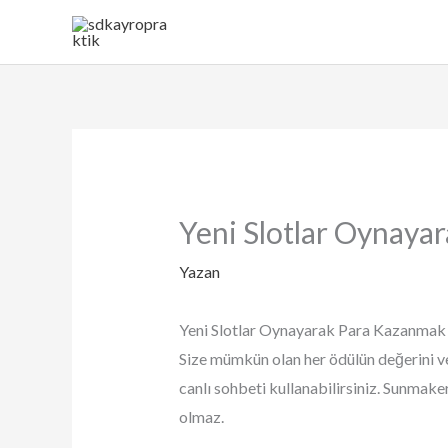
İçeriğe
atla
Yeni Slotlar Oynaya
Yazan
Yeni Slotlar Oynayarak Para Kazanmak
Size mümkün olan her ödülün değerini ve
canlı sohbeti kullanabilirsiniz. Sunmak
olmaz.