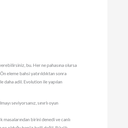
erebilirsiniz, bu. Her ne pahasına olursa
. Ön eleme bahsi yatırıldıktan sonra
e daha adil. Evolution ile yapılan
mayı seviyorsanız, sınırlı oyun
 masalarından birini denedi ve canlı
ın ne olduğu henüz belli değil. Büyük