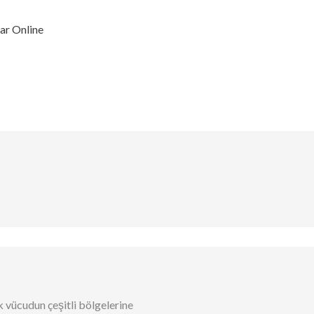
ar Online
k vücudun çeşitli bölgelerine