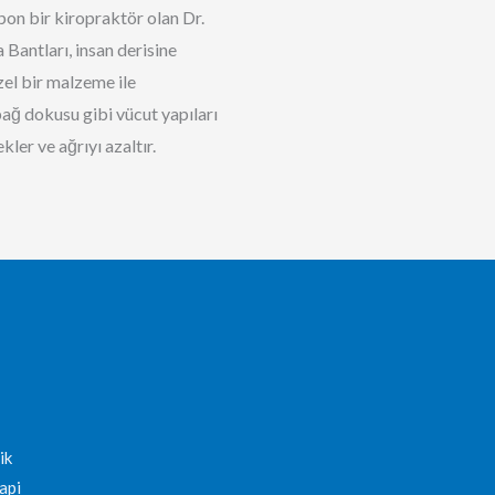
pon bir kiropraktör olan Dr.
 Bantları, insan derisine
zel bir malzeme ile
bağ dokusu gibi vücut yapıları
ler ve ağrıyı azaltır.
ik
api