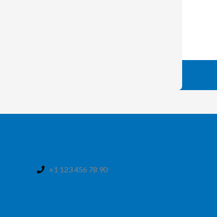
+1 123 456 78 90