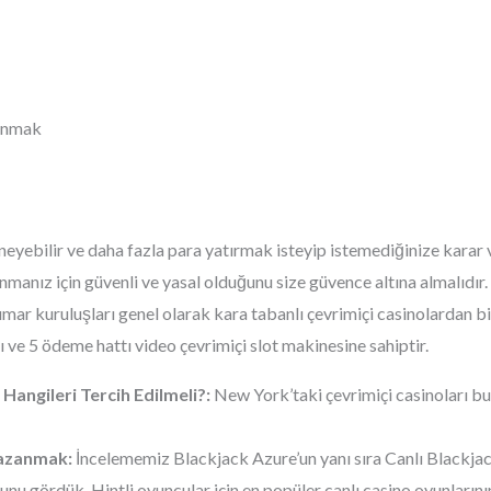
zanmak
eyebilir ve daha fazla para yatırmak isteyip istemediğinize karar v
lanmanız için güvenli ve yasal olduğunu size güvence altına almalıdır
kumar kuruluşları genel olarak kara tabanlı çevrimiçi casinolardan bil
 ve 5 ödeme hattı video çevrimiçi slot makinesine sahiptir.
Hangileri Tercih Edilmeli?:
New York’taki çevrimiçi casinoları bul
kazanmak:
İncelememiz Blackjack Azure’un yanı sıra Canlı Blackjack
ğunu gördük, Hintli oyuncular için en popüler canlı casino oyunların