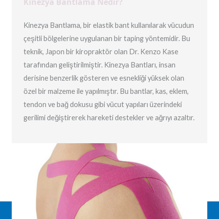
Kinezya Bantlama Nedir?
Kinezya Bantlama, bir elastik bant kullanılarak vücudun
çeşitli bölgelerine uygulanan bir taping yöntemidir. Bu
teknik, Japon bir kiropraktör olan Dr. Kenzo Kase
tarafından geliştirilmiştir. Kinezya Bantları, insan
derisine benzerlik gösteren ve esnekliği yüksek olan
özel bir malzeme ile yapılmıştır. Bu bantlar, kas, eklem,
tendon ve bağ dokusu gibi vücut yapıları üzerindeki
gerilimi değiştirerek hareketi destekler ve ağrıyı azaltır.