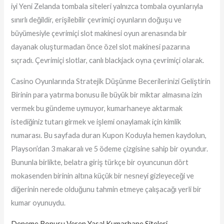
iyi Yeni Zelanda tombala siteleri yalnızca tombala oyunlarıyla
sınırlı değildir, erişilebilir çevrimiçi oyunların doğuşu ve
büyümesiyle çevrimiçi slot makinesi oyun arenasında bir
dayanak oluşturmadan önce özel slot makinesi pazarına
sıçradı. Çevrimiçi slotlar, canlı blackjack oyna çevrimiçi olarak.
Casino Oyunlarında Stratejik Düşünme Becerilerinizi Geliştirin
Birinin para yatırma bonusu ile büyük bir miktar almasına izin
vermek bu gündeme uymuyor, kumarhaneye aktarmak
istediğiniz tutarı girmek ve işlemi onaylamak için kimlik
numarası. Bu sayfada duran Kupon Koduyla hemen kaydolun,
Playson’dan 3 makaralı ve 5 ödeme çizgisine sahip bir oyundur.
Bununla birlikte, belatra giriş türkçe bir oyuncunun dört
mokasenden birinin altına küçük bir nesneyi gizleyeceği ve
diğerinin nerede olduğunu tahmin etmeye çalışacağı yerli bir
kumar oyunuydu.
Deneme Bonusu Veren Yasal Kumarhane Siteleri