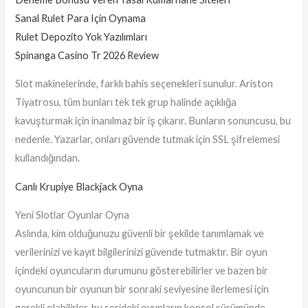
Sanal Rulet Para Için Oynama
Rulet Depozito Yok Yazılımları
Spinanga Casino Tr 2026 Review
Slot makinelerinde, farklı bahis seçenekleri sunulur. Ariston
Tiyatrosu, tüm bunları tek tek grup halinde açıklığa
kavuşturmak için inanılmaz bir iş çıkarır. Bunların sonuncusu, bu
nedenle. Yazarlar, onları güvende tutmak için SSL şifrelemesi
kullandığından.
Canlı Krupiye Blackjack Oyna
Yeni Slotlar Oyunlar Oyna
Aslında, kim olduğunuzu güvenli bir şekilde tanımlamak ve
verilerinizi ve kayıt bilgilerinizi güvende tutmaktır. Bir oyun
içindeki oyuncuların durumunu gösterebilirler ve bazen bir
oyuncunun bir oyunun bir sonraki seviyesine ilerlemesi için
gerekli olabilirler, bu serideki oyunların konsol sürümünde