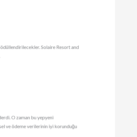
 ödüllendirilecekler. Solaire Resort and
.
önderdi. O zaman bu yepyeni
sel ve ödeme verilerinin iyi korunduğu