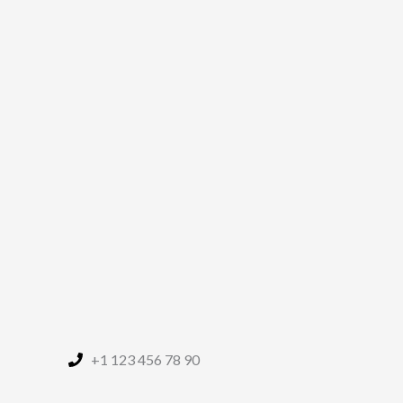
+1 123 456 78 90