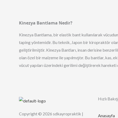
Kinezya Bantlama Nedir?
Kinezya Bantlama, bir elastik bant kullanılarak vücudun 
taping yöntemidir. Bu teknik, Japon bir kiropraktör ola
geliştirilmiştir. Kinezya Bantları, insan derisine benzer
olan özel bir malzeme ile yapılmıştır. Bu bantlar, kas, 
vücut yapıları üzerindeki gerilimi değiştirerek hareketi d
Hızlı Bakış
Copyright © 2026 sdkayropraktik |
Anasayfa