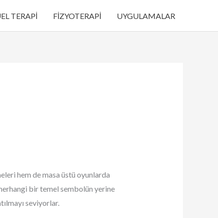
L TERAPİ
FİZYOTERAPİ
UYGULAMALAR
neleri hem de masa üstü oyunlarda
erhangi bir temel sembolün yerine
ılmayı seviyorlar.