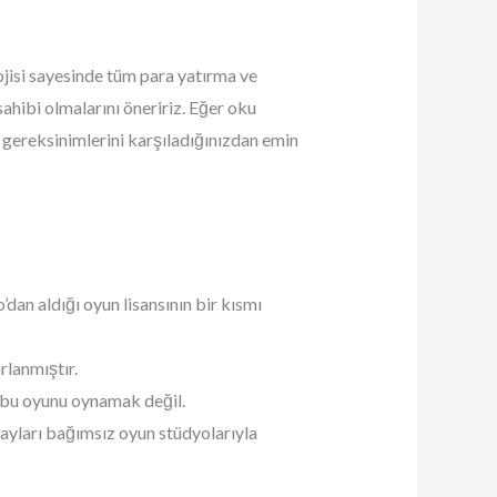
jisi sayesinde tüm para yatırma ve
ahibi olmalarını öneririz. Eğer oku
s gereksinimlerini karşıladığınızdan emin
dan aldığı oyun lisansının bir kısmı
rlanmıştır.
ak bu oyunu oynamak değil.
ayları bağımsız oyun stüdyolarıyla