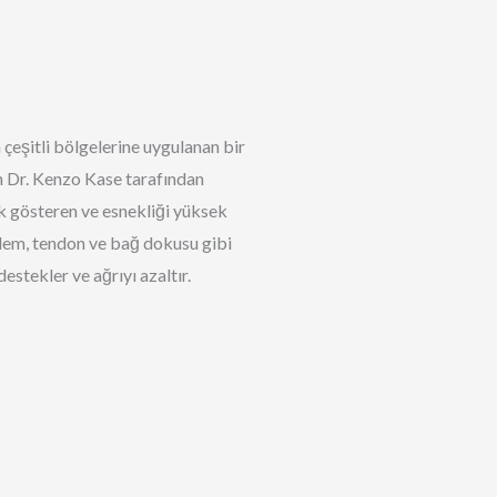
çeşitli bölgelerine uygulanan bir
n Dr. Kenzo Kase tarafından
lik gösteren ve esnekliği yüksek
eklem, tendon ve bağ dokusu gibi
estekler ve ağrıyı azaltır.