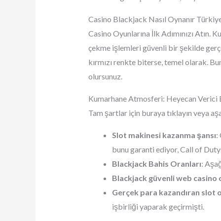
Casino Blackjack Nasıl Oynanır Türkiy
Casino Oyunlarına İlk Adımınızı Atın. K
çekme işlemleri güvenli bir şekilde gerç
kırmızı renkte biterse, temel olarak. Bu
olursunuz.
Kumarhane Atmosferi: Heyecan Veric
Tam şartlar için buraya tıklayın veya aşa
Slot makinesi kazanma şansı
:
bunu garanti ediyor, Call of Dut
Blackjack Bahis Oranları
: Aşa
Blackjack güvenli web casino 
Gerçek para kazandıran slot o
işbirliği yaparak geçirmişti.