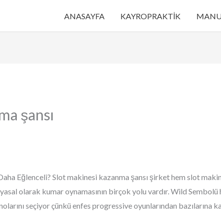
ANASAYFA
KAYROPRAKTİK
MANUE
ma şansı
 Daha Eğlenceli?
Slot makinesi kazanma şansı şirket hem slot maki
n yasal olarak kumar oynamasının birçok yolu vardır.
Wild Sembolü h
larını seçiyor çünkü enfes progressive oyunlarından bazılarına kat