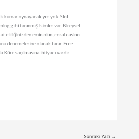
rak kumar oynayacak yer yok. Slot
ing gibi tanınmış isimler var. Bireysel
kat ettiğinizden emin olun, coral casino
unu denemelerine olanak tanır. Free
 Küre saçılmasına ihtiyacı vardır.
Sonraki Yazı
→