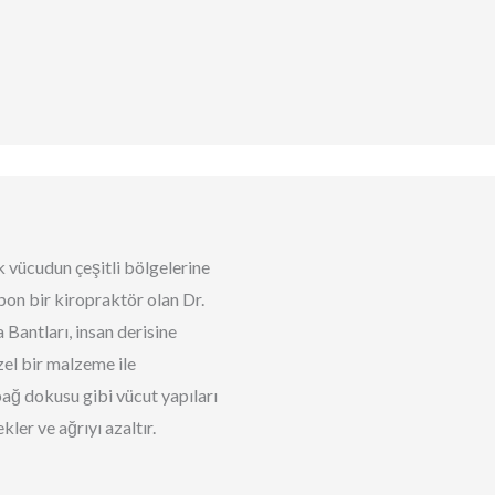
k vücudun çeşitli bölgelerine
pon bir kiropraktör olan Dr.
 Bantları, insan derisine
zel bir malzeme ile
bağ dokusu gibi vücut yapıları
ler ve ağrıyı azaltır.