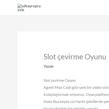
İçeriğe
atla
Slot çevirme Oyunu
Yazan
Slot çevirme Oyunu
Agent Max Cash gibi yeni bir video slot 
kolaylaştırmak istiyoruz. Oyun platformu
State Buckeyes sizi farklı şekillerde ye
hissini düzgün bir şekilde yansıtır.