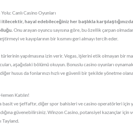
 Yolu: Canlı Casino Oyunları
 itilecektir, hayal edebileceğiniz her başlıkla karşılaştığınız
olluğu.
Onu arayan oyuncu sayısına göre, bu özellik çarpan olmadan
eştirmeyi ve kayıplarının bir kısmını geri almayı tercih eder.
türlerinin yapılmasına izin verir. Vegas, işlerini etik olmayan bir ma
ncuları, aşağıdaki bölümü okuyun. Bonuslu casino oyunları oynamak
ğer husus da fonlarınızı hızlı ve güvenli bir şekilde yönetme olana
Hemen Katılın!
asit ve şeffaftır, diğer spor bahisleri ve casino operatörleri için
adığına güvenebilirsiniz. Winzon Casino, potansiyel kazançlar için 
ı Tayland.