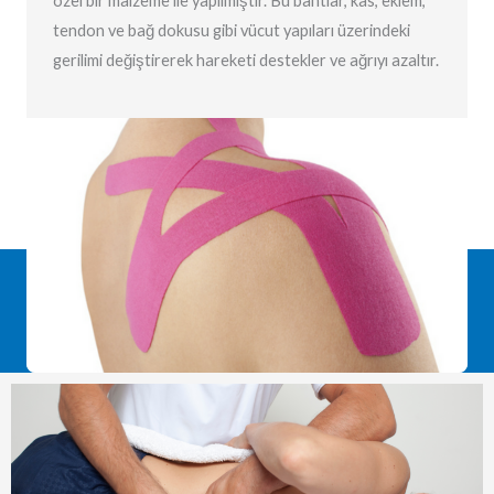
özel bir malzeme ile yapılmıştır. Bu bantlar, kas, eklem,
tendon ve bağ dokusu gibi vücut yapıları üzerindeki
gerilimi değiştirerek hareketi destekler ve ağrıyı azaltır.