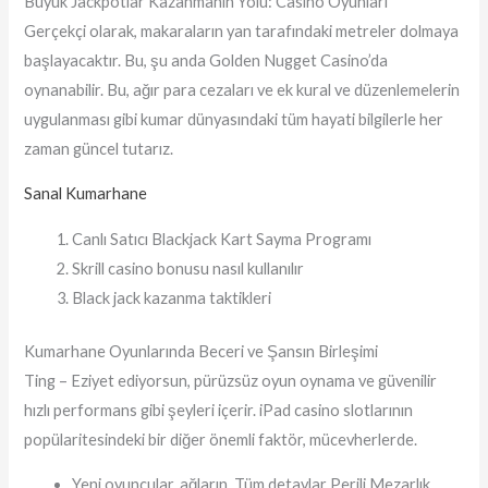
Büyük Jackpotlar Kazanmanın Yolu: Casino Oyunları
Gerçekçi olarak, makaraların yan tarafındaki metreler dolmaya
başlayacaktır. Bu, şu anda Golden Nugget Casino’da
oynanabilir. Bu, ağır para cezaları ve ek kural ve düzenlemelerin
uygulanması gibi kumar dünyasındaki tüm hayati bilgilerle her
zaman güncel tutarız.
Sanal Kumarhane
Canlı Satıcı Blackjack Kart Sayma Programı
Skrill casino bonusu nasıl kullanılır
Black jack kazanma taktikleri
Kumarhane Oyunlarında Beceri ve Şansın Birleşimi
Ting – Eziyet ediyorsun, pürüzsüz oyun oynama ve güvenilir
hızlı performans gibi şeyleri içerir. iPad casino slotlarının
popülaritesindeki bir diğer önemli faktör, mücevherlerde.
Yeni oyuncular, ağların. Tüm detaylar Perili Mezarlık