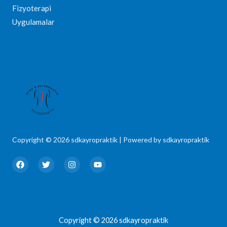
Fizyoterapi
Uygulamalar
Copyright © 2026 sdkayropraktik | Powered by sdkayropraktik
F
T
I
Y
a
w
n
o
c
i
s
u
e
t
t
t
b
t
a
u
o
e
g
b
o
r
r
e
k
a
Copyright © 2026 sdkayropraktik
m