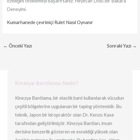
özelliğini tetiklemeyi başarırsanız. Heyecan Dolu Bir Bakara
Deneyimi.
Kumarhanede çevrimiçi Rulet Nasıl Oynanır
←
Önceki Yazı
Sonraki Yazı
→
Kinezya Bantlama Nedir?
Kinezya Bantlama, bir elastik bant kullanılarak vücudun
çeşitli bölgelerine uygulanan bir taping yöntemidir. Bu
teknik, Japon bir kiropraktör olan Dr. Kenzo Kase
tarafından geliştirilmiştir. Kinezya Bantları, insan
derisine benzerlik gösteren ve esnekliği yüksek olan