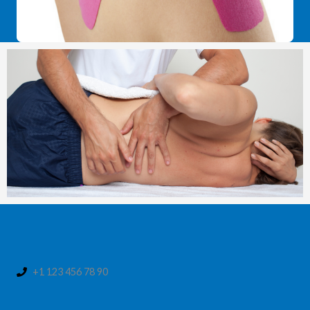
+1 123 456 78 90