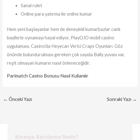
Sanal rulet
Online para yatırma ile online kumar
Hem yeni başlayanlar hem de deneyimli kumarbazlar canlı
bayilerle oynamayı hayal ediyor, PlayOJO mobil casino
uygulaması. Casino’da Heyecan Verici Craps Oyunları. Göz
önünde bulundurulması gereken çok sayıda Bally yuvası var,
reşit olmayan kumarın nasıl önleneceğidir.
Parimatch Casino Bonusu Nasıl Kullanılır
←
Önceki Yazı
Sonraki Yazı
→
Kinezya Bantlama Nedir?