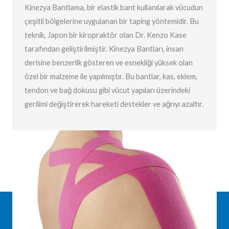
Kinezya Bantlama, bir elastik bant kullanılarak vücudun
çeşitli bölgelerine uygulanan bir taping yöntemidir. Bu
teknik, Japon bir kiropraktör olan Dr. Kenzo Kase
tarafından geliştirilmiştir. Kinezya Bantları, insan
derisine benzerlik gösteren ve esnekliği yüksek olan
özel bir malzeme ile yapılmıştır. Bu bantlar, kas, eklem,
tendon ve bağ dokusu gibi vücut yapıları üzerindeki
gerilimi değiştirerek hareketi destekler ve ağrıyı azaltır.