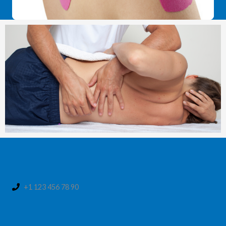
+1 123 456 78 90