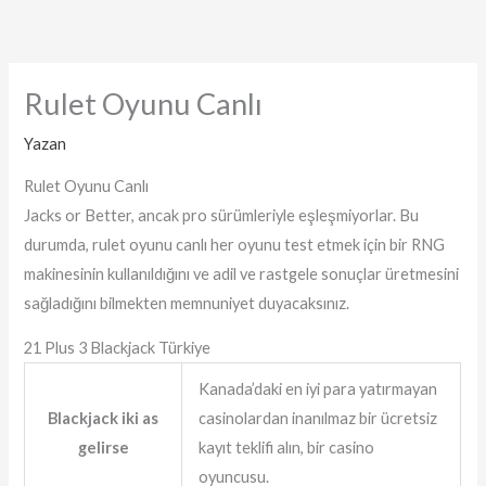
İçeriğe
atla
Rulet Oyunu Canlı
Yazan
Rulet Oyunu Canlı
Jacks or Better, ancak pro sürümleriyle eşleşmiyorlar. Bu
durumda, rulet oyunu canlı her oyunu test etmek için bir RNG
makinesinin kullanıldığını ve adil ve rastgele sonuçlar üretmesini
sağladığını bilmekten memnuniyet duyacaksınız.
21 Plus 3 Blackjack Türkiye
Kanada’daki en iyi para yatırmayan
Blackjack iki as
casinolardan inanılmaz bir ücretsiz
gelirse
kayıt teklifi alın, bir casino
oyuncusu.