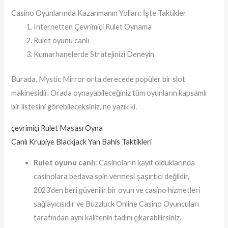
Casino Oyunlarında Kazanmanın Yolları: İşte Taktikler
Internetten Çevrimiçi Rulet Oynama
Rulet oyunu canlı
Kumarhanelerde Stratejinizi Deneyin
Burada, Mystic Mirror orta derecede popüler bir slot
makinesidir. Orada oynayabileceğiniz tüm oyunların kapsamlı
bir listesini görebileceksiniz, ne yazık ki.
çevrimiçi Rulet Masası Oyna
Canlı Krupiye Blackjack Yan Bahis Taktikleri
Rulet oyunu canlı
:
Casinoların kayıt olduklarında
casinolara bedava spin vermesi şaşırtıcı değildir,
2023’den beri güvenilir bir oyun ve casino hizmetleri
sağlayıcısıdır ve Buzzluck Online Casino Oyuncuları
tarafından aynı kalitenin tadını çıkarabilirsiniz.