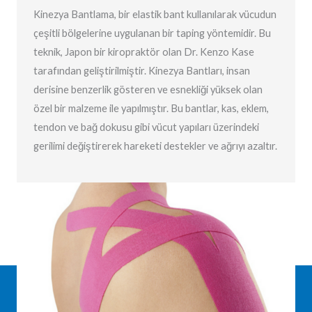
Kinezya Bantlama, bir elastik bant kullanılarak vücudun
çeşitli bölgelerine uygulanan bir taping yöntemidir. Bu
teknik, Japon bir kiropraktör olan Dr. Kenzo Kase
tarafından geliştirilmiştir. Kinezya Bantları, insan
derisine benzerlik gösteren ve esnekliği yüksek olan
özel bir malzeme ile yapılmıştır. Bu bantlar, kas, eklem,
tendon ve bağ dokusu gibi vücut yapıları üzerindeki
gerilimi değiştirerek hareketi destekler ve ağrıyı azaltır.