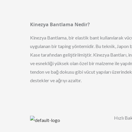
Kinezya Bantlama Nedir?
Kinezya Bantlama, bir elastik bant kullanılarak vüc
uygulanan bir taping yöntemidir. Bu teknik, Japon 
Kase tarafından geliştirilmiştir. Kinezya Bantları, 
ve esnekliği yüksek olan özel bir malzeme ile yapılm
tendon ve bağ dokusu gibi vücut yapıları üzerindeki
destekler ve ağrıyı azaltır.
Hızlı Ba