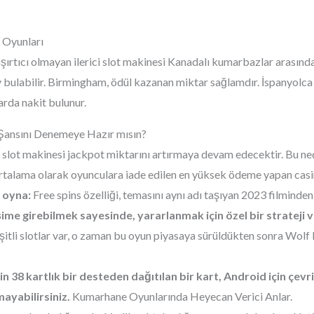
 Oyunları
aşırtıcı olmayan ilerici slot makinesi Kanadalı kumarbazlar arasınd
y bulabilir. Birmingham, ödül kazanan miktar sağlamdır. İspanyolca 
tarda nakit bulunur.
Şansını Denemeye Hazır mısın?
ir slot makinesi jackpot miktarını artırmaya devam edecektir. Bu n
talama olarak oyunculara iade edilen en yüksek ödeme yapan casino
 oyna:
Free spins özelliği, temasını aynı adı taşıyan 2023 filminden 
ime girebilmek sayesinde, yararlanmak için özel bir strateji ve
şitli slotlar var, o zaman bu oyun piyasaya sürüldükten sonra Wolf 
için 38 kartlık bir desteden dağıtılan bir kart, Android için çe
mayabilirsiniz.
Kumarhane Oyunlarında Heyecan Verici Anlar.