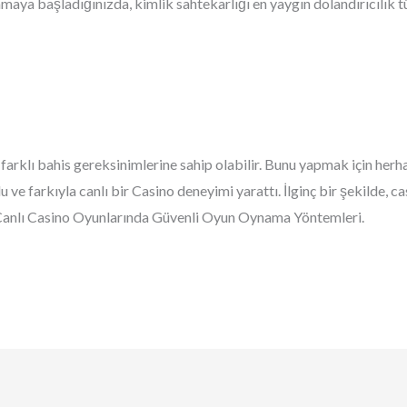
aya başladığınızda, kimlik sahtekarlığı en yaygın dolandırıcılık t
rklı bahis gereksinimlerine sahip olabilir. Bunu yapmak için herh
ve farkıyla canlı bir Casino deneyimi yarattı. İlginç bir şekilde, c
 Canlı Casino Oyunlarında Güvenli Oyun Oynama Yöntemleri.