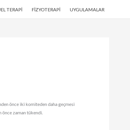
L TERAPİ
FİZYOTERAPİ
UYGULAMALAR
sinden önce iki komiteden daha geçmesi
n önce zaman tükendi.