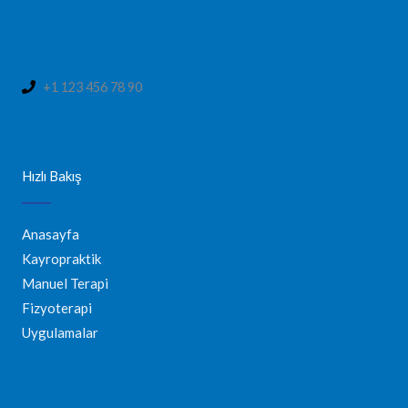
+1 123 456 78 90
Hızlı Bakış
Anasayfa
Kayropraktik
Manuel Terapi
Fizyoterapi
Uygulamalar