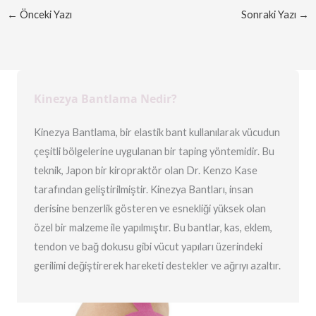
←
Önceki Yazı
Sonraki Yazı
→
Kinezya Bantlama Nedir?
Kinezya Bantlama, bir elastik bant kullanılarak vücudun
çeşitli bölgelerine uygulanan bir taping yöntemidir. Bu
teknik, Japon bir kiropraktör olan Dr. Kenzo Kase
tarafından geliştirilmiştir. Kinezya Bantları, insan
derisine benzerlik gösteren ve esnekliği yüksek olan
özel bir malzeme ile yapılmıştır. Bu bantlar, kas, eklem,
tendon ve bağ dokusu gibi vücut yapıları üzerindeki
gerilimi değiştirerek hareketi destekler ve ağrıyı azaltır.