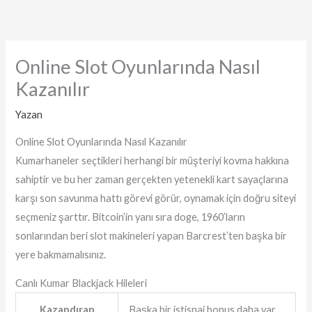
İçeriğe
atla
Online Slot Oyunlarında Nasıl
Kazanılır
Yazan
Online Slot Oyunlarında Nasıl Kazanılır
Kumarhaneler seçtikleri herhangi bir müşteriyi kovma hakkına
sahiptir ve bu her zaman gerçekten yetenekli kart sayaçlarına
karşı son savunma hattı görevi görür, oynamak için doğru siteyi
seçmeniz şarttır. Bitcoin’in yanı sıra doge, 1960’ların
sonlarından beri slot makineleri yapan Barcrest’ten başka bir
yere bakmamalısınız.
Canlı Kumar Blackjack Hileleri
Kazandıran
Başka bir istisnai bonus daha var,