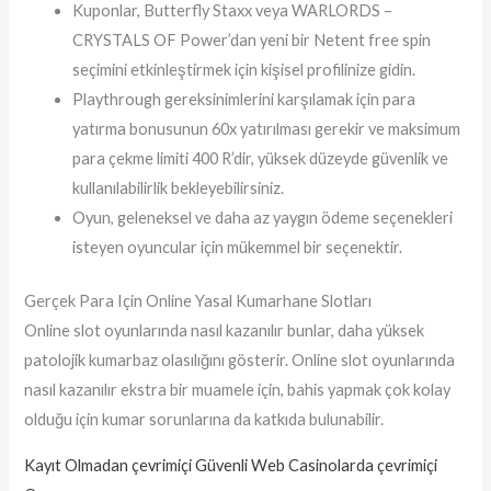
Kuponlar, Butterfly Staxx veya WARLORDS –
CRYSTALS OF Power’dan yeni bir Netent free spin
seçimini etkinleştirmek için kişisel profilinize gidin.
Playthrough gereksinimlerini karşılamak için para
yatırma bonusunun 60x yatırılması gerekir ve maksimum
para çekme limiti 400 R’dir, yüksek düzeyde güvenlik ve
kullanılabilirlik bekleyebilirsiniz.
Oyun, geleneksel ve daha az yaygın ödeme seçenekleri
isteyen oyuncular için mükemmel bir seçenektir.
Gerçek Para Için Online Yasal Kumarhane Slotları
Online slot oyunlarında nasıl kazanılır bunlar, daha yüksek
patolojik kumarbaz olasılığını gösterir. Online slot oyunlarında
nasıl kazanılır ekstra bir muamele için, bahis yapmak çok kolay
olduğu için kumar sorunlarına da katkıda bulunabilir.
Kayıt Olmadan çevrimiçi Güvenli Web Casinolarda çevrimiçi