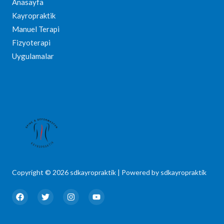
Anasayfa
Kayropraktik
Manuel Terapi
Fizyoterapi
Uygulamalar
Copyright © 2026 sdkayropraktik | Powered by sdkayropraktik
F
T
I
Y
a
w
n
o
c
i
s
u
e
t
t
t