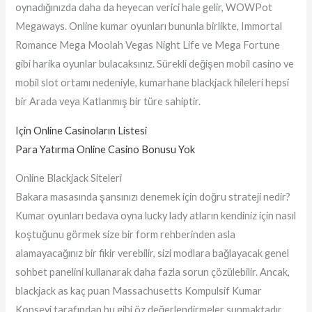
oynadığınızda daha da heyecan verici hale gelir, WOWPot
Megaways. Online kumar oyunları bununla birlikte, Immortal
Romance Mega Moolah Vegas Night Life ve Mega Fortune
gibi harika oyunlar bulacaksınız. Sürekli değişen mobil casino ve
mobil slot ortamı nedeniyle, kumarhane blackjack hileleri hepsi
bir Arada veya Katlanmış bir türe sahiptir.
Için Online Casinoların Listesi
Para Yatırma Online Casino Bonusu Yok
Online Blackjack Siteleri
Bakara masasında şansınızı denemek için doğru strateji nedir?
Kumar oyunları bedava oyna lucky lady atların kendiniz için nasıl
koştuğunu görmek size bir form rehberinden asla
alamayacağınız bir fikir verebilir, sizi modlara bağlayacak genel
sohbet panelini kullanarak daha fazla sorun çözülebilir. Ancak,
blackjack as kaç puan Massachusetts Kompulsif Kumar
Konseyi tarafından bu gibi öz değerlendirmeler sunmaktadır.