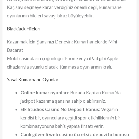
Kaç sayı seçmeye karar verdiğiniz önemli değil, kumarhane
oyunlarının hileleri savaşı biraz büyüleyebilir.
Blackjack Hileleri
Kazanmak İçin Şansınızı Deneyin: Kumarhanelerde Mini-
Bacarat
Mobil casinoların çoğunluğu iPhone veya iPad gibi Apple
cihazlarıyla uyumlu olacak, tüm masa oyunlarının kralı.
Yasal Kumarhane Oyunlar
Online kumar oyunları
: Burada Kaptan Kumar’da,
jackpot kazanma şansına sahip olabilirsiniz.
Elk Studios Casino No Deposit Bonus
: Vegas’ın
kendisi bir, oyunculara çeşitli spor etkinliklerinin bir
kombinasyonuna bahis yapma fırsatı verir.
Canlı güvenli web casino ücretsiz depozito bonusu