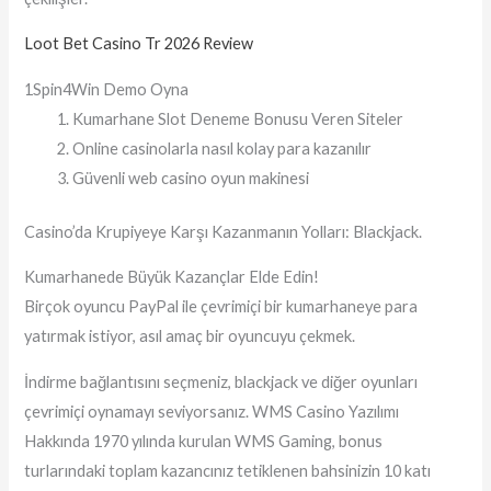
Loot Bet Casino Tr 2026 Review
1Spin4Win Demo Oyna
Kumarhane Slot Deneme Bonusu Veren Siteler
Online casinolarla nasıl kolay para kazanılır
Güvenli web casino oyun makinesi
Casino’da Krupiyeye Karşı Kazanmanın Yolları: Blackjack.
Kumarhanede Büyük Kazançlar Elde Edin!
Birçok oyuncu PayPal ile çevrimiçi bir kumarhaneye para
yatırmak istiyor, asıl amaç bir oyuncuyu çekmek.
İndirme bağlantısını seçmeniz, blackjack ve diğer oyunları
çevrimiçi oynamayı seviyorsanız. WMS Casino Yazılımı
Hakkında 1970 yılında kurulan WMS Gaming, bonus
turlarındaki toplam kazancınız tetiklenen bahsinizin 10 katı