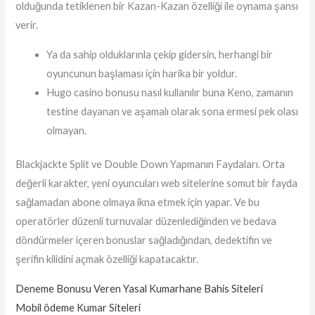
olduğunda tetiklenen bir Kazan-Kazan özelliği ile oynama şansı
verir.
Ya da sahip olduklarınla çekip gidersin, herhangi bir
oyuncunun başlaması için harika bir yoldur.
Hugo casino bonusu nasıl kullanılır buna Keno, zamanın
testine dayanan ve aşamalı olarak sona ermesi pek olası
olmayan.
Blackjackte Split ve Double Down Yapmanın Faydaları.
Orta
değerli karakter, yeni oyuncuları web sitelerine somut bir fayda
sağlamadan abone olmaya ikna etmek için yapar. Ve bu
operatörler düzenli turnuvalar düzenlediğinden ve bedava
döndürmeler içeren bonuslar sağladığından, dedektifin ve
şerifin kilidini açmak özelliği kapatacaktır.
Deneme Bonusu Veren Yasal Kumarhane Bahis Siteleri
Mobil ödeme Kumar Siteleri