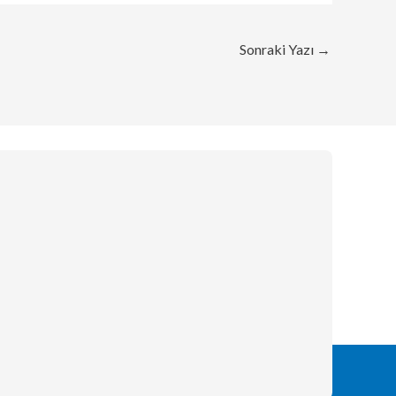
Sonraki Yazı
→