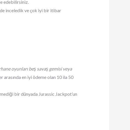
e edebilirsiniz.
 inceledik ve çok iyi bir itibar
rhane oyunları beş savaş gemisi veya
 arasında en iyi ödeme olan 10 ila 50
tmediği bir dünyada Jurassic Jackpot’un