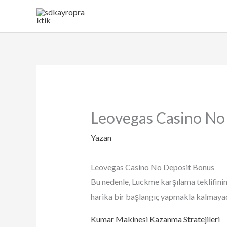
İçeriğe
atla
Leovegas Casino No
Yazan
Leovegas Casino No Deposit Bonus
Bu nedenle, Luckme karşılama teklifini
harika bir başlangıç yapmakla kalmayacak,
Kumar Makinesi Kazanma Stratejileri