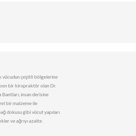
k vücudun çeşitli bölgelerine
pon bir kiropraktör olan Dr.
 Bantları, insan derisine
zel bir malzeme ile
bağ dokusu gibi vücut yapıları
ler ve ağrıyı azaltır.