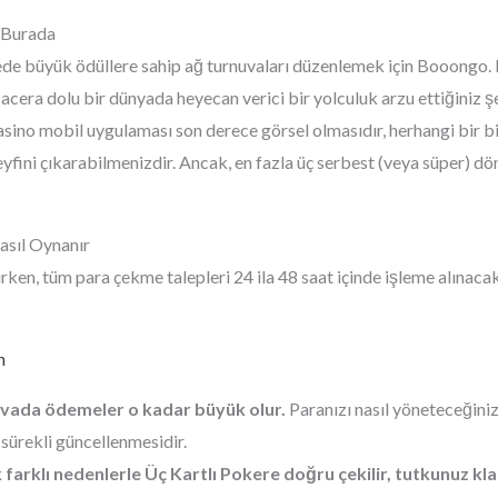
r Burada
ede büyük ödüllere sahip ağ turnuvaları düzenlemek için Booongo.
a dolu bir dünyada heyecan verici bir yolculuk arzu ettiğiniz şey
. Casino mobil uygulaması son derece görsel olmasıdır, herhangi bir
eyfini çıkarabilmenizdir. Ancak, en fazla üç serbest (veya süper) dönü
asıl Oynanır
en, tüm para çekme talepleri 24 ila 48 saat içinde işleme alınacak
n
 yuvada ödemeler o kadar büyük olur.
Paranızı nasıl yöneteceğiniz
 sürekli güncellenmesidir.
farklı nedenlerle Üç Kartlı Pokere doğru çekilir, tutkunuz klas