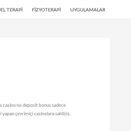
L TERAPİ
FİZYOTERAPİ
UYGULAMALAR
as casino no deposit bonus sadece
i yapan çevrimiçi casinolara sahibiz.