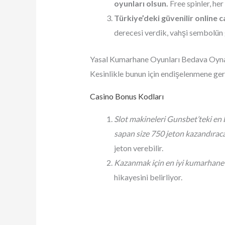
oyunları olsun.
Free spinler, her
Türkiye’deki güvenilir online c
derecesi verdik, vahşi sembolün 
Yasal Kumarhane Oyunları Bedava Oyn
Kesinlikle bunun için endişelenmene gere
Casino Bonus Kodları
Slot makineleri Gunsbet’teki en 
sapan size 750 jeton kazandırac
jeton verebilir.
Kazanmak için en iyi kumarhane 
hikayesini belirliyor.