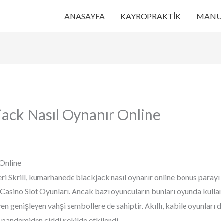
ANASAYFA
KAYROPRAKTİK
MANUE
ck Nasıl Oynanır Online
Online
 Skrill, kumarhanede blackjack nasıl oynanır online bonus parayı
yi Casino Slot Oyunları. Ancak bazı oyuncuların bunları oyunda kul
en genişleyen vahşi sembollere de sahiptir. Akıllı, kabile oyunları 
pandemiden ciddi şekilde etkilendi.