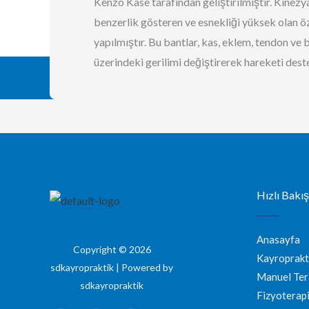
Kenzo Kase tarafından geliştirilmiştir. Kinezya
benzerlik gösteren ve esnekliği yüksek olan ö
yapılmıştır. Bu bantlar, kas, eklem, tendon ve 
üzerindeki gerilimi değiştirerek hareketi destek
Hızlı Bakış
Anasayfa
Copyright © 2026
Kayroprakt
sdkayropraktik | Powered by
Manuel Ter
sdkayropraktik
Fizyoterap