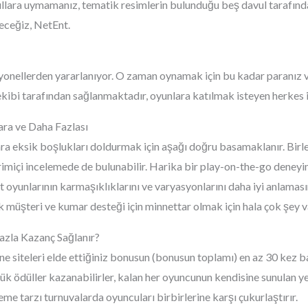
llara uymamanız, tematik resimlerin bulunduğu beş davul tarafında
eceğiz, NetEnt.
syonellerden yararlanıyor. O zaman oynamak için bu kadar paranız va
kibi tarafından sağlanmaktadır, oyunlara katılmak isteyen herkes i
ara ve Daha Fazlası
kara eksik boşlukları doldurmak için aşağı doğru basamaklanır. Birl
rimiçi incelemede de bulunabilir. Harika bir play-on-the-go deneyi
t oyunlarının karmaşıklıklarını ve varyasyonlarını daha iyi anlamasın
 müşteri ve kumar desteği için minnettar olmak için hala çok şey v
zla Kazanç Sağlanır?
ane siteleri elde ettiğiniz bonusun (bonusun toplamı) en az 30 kez b
k ödüller kazanabilirler, kalan her oyuncunun kendisine sunulan yed
me tarzı turnuvalarda oyuncuları birbirlerine karşı çukurlaştırır.