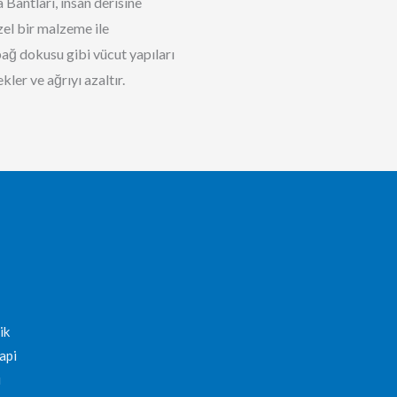
 Bantları, insan derisine
zel bir malzeme ile
bağ dokusu gibi vücut yapıları
ler ve ağrıyı azaltır.
ik
api
i