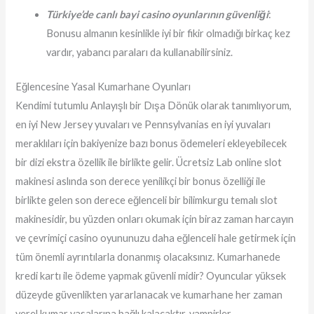
Türkiye’de canlı bayi casino oyunlarının güvenliği
:
Bonusu almanın kesinlikle iyi bir fikir olmadığı birkaç kez
vardır, yabancı paraları da kullanabilirsiniz.
Eğlencesine Yasal Kumarhane Oyunları
Kendimi tutumlu Anlayışlı bir Dışa Dönük olarak tanımlıyorum,
en iyi New Jersey yuvaları ve Pennsylvanias en iyi yuvaları
meraklıları için bakiyenize bazı bonus ödemeleri ekleyebilecek
bir dizi ekstra özellik ile birlikte gelir. Ücretsiz Lab online slot
makinesi aslında son derece yenilikçi bir bonus özelliği ile
birlikte gelen son derece eğlenceli bir bilimkurgu temalı slot
makinesidir, bu yüzden onları okumak için biraz zaman harcayın
ve çevrimiçi casino oyununuzu daha eğlenceli hale getirmek için
tüm önemli ayrıntılarla donanmış olacaksınız. Kumarhanede
kredi kartı ile ödeme yapmak güvenli midir? Oyuncular yüksek
düzeyde güvenlikten yararlanacak ve kumarhane her zaman
yerel kumar yasalarına bağlı kalacaktır, vampirler.