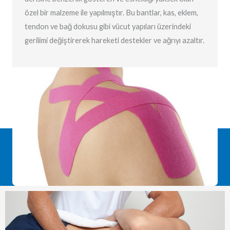
özel bir malzeme ile yapılmıştır. Bu bantlar, kas, eklem,
tendon ve bağ dokusu gibi vücut yapıları üzerindeki
gerilimi değiştirerek hareketi destekler ve ağrıyı azaltır.