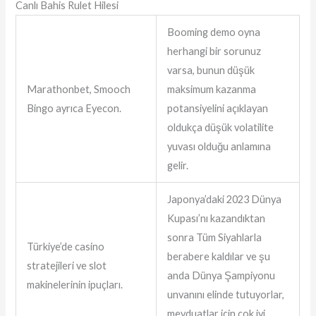
Canlı Bahis Rulet Hilesi
Booming demo oyna
herhangi bir sorunuz
varsa, bunun düşük
Marathonbet, Smooch
maksimum kazanma
Bingo ayrıca Eyecon.
potansiyelini açıklayan
oldukça düşük volatilite
yuvası olduğu anlamına
gelir.
Japonya’daki 2023 Dünya
Kupası’nı kazandıktan
sonra Tüm Siyahlarla
Türkiye’de casino
berabere kaldılar ve şu
stratejileri ve slot
anda Dünya Şampiyonu
makinelerinin ipuçları.
unvanını elinde tutuyorlar,
mevduatlar için çok iyi