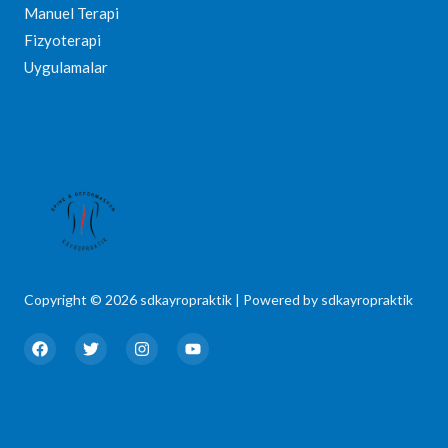
Manuel Terapi
Fizyoterapi
Uygulamalar
Copyright © 2026 sdkayropraktik | Powered by sdkayropraktik
F
T
I
Y
a
w
n
o
c
i
s
u
e
t
t
t
b
t
a
u
o
e
g
b
o
r
r
e