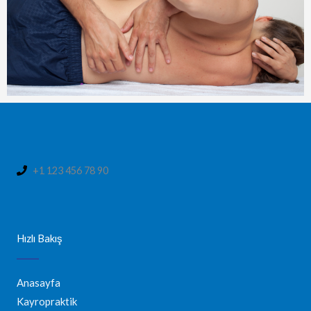
+1 123 456 78 90
Hızlı Bakış
Anasayfa
Kayropraktik