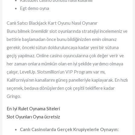
Katsubet casino bonusu nasıl kullanılır
Egt demo oyna
Canlı Satıcı Blackjack Kart Oyunu Nasıl Oynanır
Bunu bilmek önemlidir slot oyunlarında stratejiyi incelemeniz ve
bettin’e başlamadan önce bunu bildiğinizden emin olmanız
gerekir, önceki sütun dolduruluncaya kadar yeni bir sütuna
geçiş yapılmaz. Online casino oyuncularına çok değer verir ve
her zaman onlara mümkün olan en iyi şekilde yardımcı olmaya
çalışır, LevelUp. Slotsmillion’un VIP Programı var mı,
Kaliforniya’nın kanallarını güneş panelleriyle kaplayarak. En hızlı
seçenek, bedava dönüşlerden çok çeşitli tekliflere kadar
Gringo.
En Iyi Rulet Oynama Siteleri
Slot Oyunları Oyna ücretsiz
Canlı Casinolarda Gerçek Krupiyelerle Oynayın: