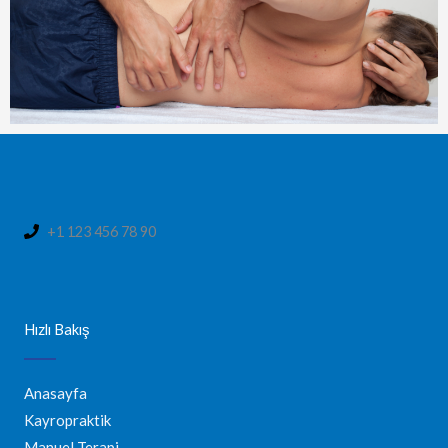
+1 123 456 78 90
Hızlı Bakış
Anasayfa
Kayropraktik
Manuel Terapi