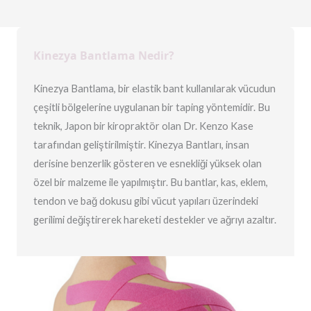
Kinezya Bantlama Nedir?
Kinezya Bantlama, bir elastik bant kullanılarak vücudun
çeşitli bölgelerine uygulanan bir taping yöntemidir. Bu
teknik, Japon bir kiropraktör olan Dr. Kenzo Kase
tarafından geliştirilmiştir. Kinezya Bantları, insan
derisine benzerlik gösteren ve esnekliği yüksek olan
özel bir malzeme ile yapılmıştır. Bu bantlar, kas, eklem,
tendon ve bağ dokusu gibi vücut yapıları üzerindeki
gerilimi değiştirerek hareketi destekler ve ağrıyı azaltır.