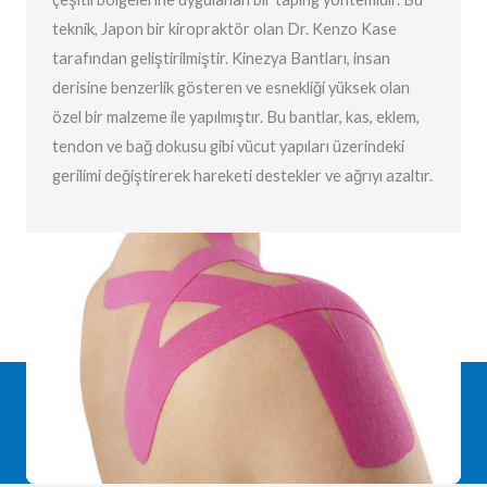
teknik, Japon bir kiropraktör olan Dr. Kenzo Kase
tarafından geliştirilmiştir. Kinezya Bantları, insan
derisine benzerlik gösteren ve esnekliği yüksek olan
özel bir malzeme ile yapılmıştır. Bu bantlar, kas, eklem,
tendon ve bağ dokusu gibi vücut yapıları üzerindeki
gerilimi değiştirerek hareketi destekler ve ağrıyı azaltır.