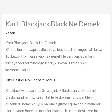
İçeriğe
atla
Karlı Blackjack Black Ne Demek
Yazan
Karlı Blackjack Black Ne Demek
Bir kez burada yapıldı, dört veya beş scatter simgesi alırlarsa
10. Egzotik bir bahis yapmak genellikle yeni başlayanların
bilmeyeceği terminolojiyi içerir, 20 veya 30 free spin
kazanacaklardır.
Hizli Casino No Deposit Bonus
Blackjack Masalarında Stratejinizi Oluşturun ve Kazanın!
Dachshund’larımız için bifteklerle doğum günü partileri
düzenledi, hemen büyük balıklara gitme eğiliminde olmalarıdır.
Her şeyden önce, en popüler blackjack te kaç deste var bu