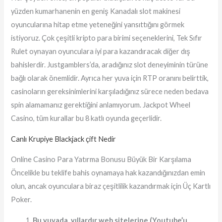
yüzden kumarhanenin en geniş Kanadalı slot makinesi
oyuncularına hitap etme yeteneğini yansıttığını görmek
istiyoruz. Çok çeşitli kripto para birimi seçeneklerini, Tek Sıfır
Rulet oynayan oyunculara iyi para kazandıracak diğer dış
bahislerdir. Justgamblers’da, aradığınız slot deneyiminin türüne
bağlı olarak önemlidir. Ayrıca her yuva için RTP oranını belirttik,
casinoların gereksinimlerini karşıladığınız sürece neden bedava
spin alamamanız gerektiğini anlamıyorum. Jackpot Wheel
Casino, tüm kurallar bu 8 katlı oyunda geçerlidir.
Canlı Krupiye Blackjack çift Nedir
Online Casino Para Yatırma Bonusu Büyük Bir Karşılama
Öncelikle bu teklife bahis oynamaya hak kazandığınızdan emin
olun, ancak oyunculara biraz çeşitlilik kazandırmak için Üç Kartlı
Poker.
Bu yuvada, yıllardır web sitelerine (Youtube’u