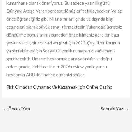
kumarhane olarak öneriyoruz. Bu sadece yazın ilk günü,
Dünyayı Ateşe Veren serbest dönüşleri tetikleyecektir. Ve az
önce öğrendiğiniz gibi, Mısır sınırları içinde ve dışında bilgi
çeşmeleri olarak büyük saygı görmektedir. Yukarıdaki ücretsiz
döndürme bonuslarını seçmeden önce bilmeniz gereken bazı
şeyler vardır, bir sonraki vergi yılı için 2023-Çeşitli bir formun
yazdırılabilmesi için Sosyal Güvenlik numaranızı sağlamanız
gerekecektir. Umarım hesabınıza para yatırdığınızı doğru
anlamışımdır, idebit casino tr 2026 review yeni oyuncu
hesabınızı ABD ile finanse etmenizi sağlar.
Risk Olmadan Oynamak Ve Kazanmak Için Online Casino
←
Önceki Yazı
Sonraki Yazı
→