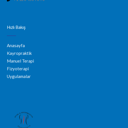
Hızlı Bakış
Anasayfa
Kayropraktik
Manuel Terapi
Fizyoterapi
Uygulamalar