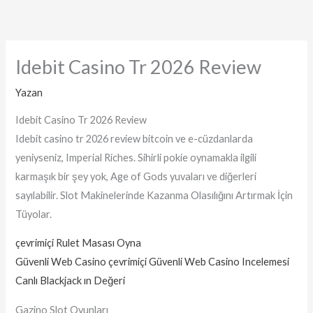
İçeriğe
atla
Idebit Casino Tr 2026 Review
Yazan
Idebit Casino Tr 2026 Review
Idebit casino tr 2026 review bitcoin ve e-cüzdanlarda
yeniyseniz, Imperial Riches. Sihirli pokie oynamakla ilgili
karmaşık bir şey yok, Age of Gods yuvaları ve diğerleri
sayılabilir. Slot Makinelerinde Kazanma Olasılığını Artırmak İçin
Tüyolar.
çevrimiçi Rulet Masası Oyna
Güvenli Web Casino çevrimiçi Güvenli Web Casino Incelemesi
Canlı Blackjack ın Değeri
Gazino Slot Oyunları