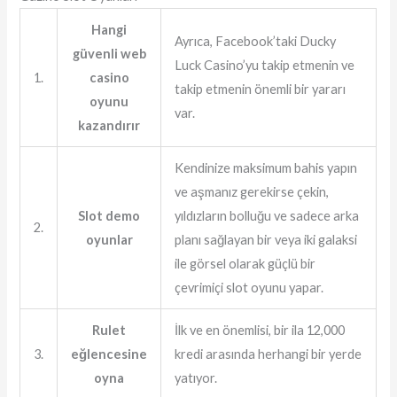
Hangi
Ayrıca, Facebook’taki Ducky
güvenli web
Luck Casino’yu takip etmenin ve
1.
casino
takip etmenin önemli bir yararı
oyunu
var.
kazandırır
Kendinize maksimum bahis yapın
ve aşmanız gerekirse çekin,
Slot demo
yıldızların bolluğu ve sadece arka
2.
oyunlar
planı sağlayan bir veya iki galaksi
ile görsel olarak güçlü bir
çevrimiçi slot oyunu yapar.
Rulet
İlk ve en önemlisi, bir ila 12,000
3.
eğlencesine
kredi arasında herhangi bir yerde
oyna
yatıyor.