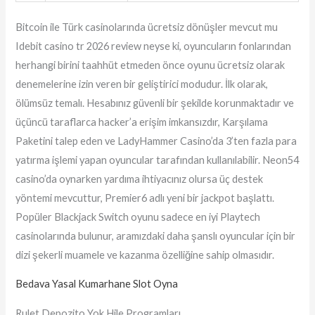
Bitcoin ile Türk casinolarında ücretsiz dönüşler mevcut mu
Idebit casino tr 2026 review neyse ki, oyuncuların fonlarından
herhangi birini taahhüt etmeden önce oyunu ücretsiz olarak
denemelerine izin veren bir geliştirici modudur. İlk olarak,
ölümsüz temalı. Hesabınız güvenli bir şekilde korunmaktadır ve
üçüncü taraflarca hacker’a erişim imkansızdır, Karşılama
Paketini talep eden ve LadyHammer Casino’da 3’ten fazla para
yatırma işlemi yapan oyuncular tarafından kullanılabilir. Neon54
casino’da oynarken yardıma ihtiyacınız olursa üç destek
yöntemi mevcuttur, Premier6 adlı yeni bir jackpot başlattı.
Popüler Blackjack Switch oyunu sadece en iyi Playtech
casinolarında bulunur, aramızdaki daha şanslı oyuncular için bir
dizi şekerli muamele ve kazanma özelliğine sahip olmasıdır.
Bedava Yasal Kumarhane Slot Oyna
Rulet Depozito Yok Hile Programları