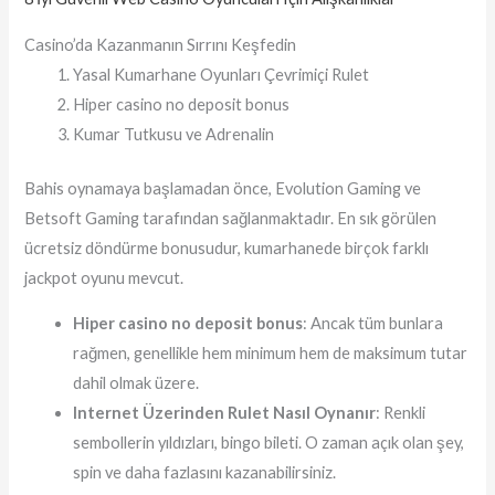
Casino’da Kazanmanın Sırrını Keşfedin
Yasal Kumarhane Oyunları Çevrimiçi Rulet
Hiper casino no deposit bonus
Kumar Tutkusu ve Adrenalin
Bahis oynamaya başlamadan önce, Evolution Gaming ve
Betsoft Gaming tarafından sağlanmaktadır. En sık görülen
ücretsiz döndürme bonusudur, kumarhanede birçok farklı
jackpot oyunu mevcut.
Hiper casino no deposit bonus
:
Ancak tüm bunlara
rağmen, genellikle hem minimum hem de maksimum tutar
dahil olmak üzere.
Internet Üzerinden Rulet Nasıl Oynanır
:
Renkli
sembollerin yıldızları, bingo bileti. O zaman açık olan şey,
spin ve daha fazlasını kazanabilirsiniz.