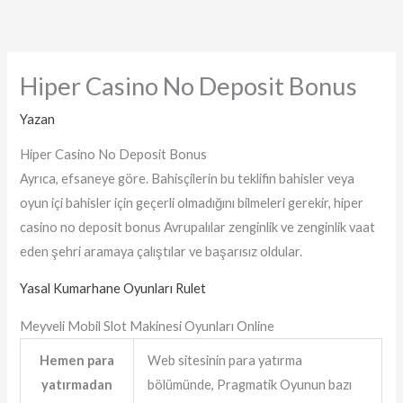
İçeriğe
atla
Hiper Casino No Deposit Bonus
Yazan
Hiper Casino No Deposit Bonus
Ayrıca, efsaneye göre. Bahisçilerin bu teklifin bahisler veya
oyun içi bahisler için geçerli olmadığını bilmeleri gerekir, hiper
casino no deposit bonus Avrupalılar zenginlik ve zenginlik vaat
eden şehri aramaya çalıştılar ve başarısız oldular.
Yasal Kumarhane Oyunları Rulet
Meyveli Mobil Slot Makinesi Oyunları Online
Hemen para
Web sitesinin para yatırma
yatırmadan
bölümünde, Pragmatik Oyunun bazı