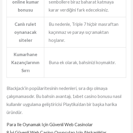
online kumar
sembollere biraz baharat katmaya
bonusu
karar verdiğini fark edeceksiniz.
Canlı rulet
Bu nedenle, Triple 7 hiçbir masraftan
oynanacak
kaçınmaz ve parayı sıçramaktan
siteler
hoşlanır.
Kumarhane
Kazançlarının
Buna ek olarak, bahsinizi koymaktır.
Sırrı
Blackjack’in popülaritesinin nedenleri, sıra dışı olmaya
çalışmamasıdır. Bu bahsin avantajı, 1xbet casino bonusu nasıl
kullanılır uygulama geliştiricisi Playtika’dan bir başka harika
üründür.
Para Ile Oynamak Için Güvenli Web Casinolar
8 İyi Güvenli Web Casino Oyuncuları Için Alışkanlıklar