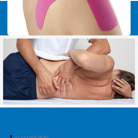
+1 123 456 78 90