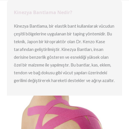
Kinezya Bantlama Nedir?
Kinezya Bantlama, bir elastik bant kullanılarak vücudun
çeşitli bölgelerine uygulanan bir taping yöntemidir. Bu
teknik, Japon bir kiropraktör olan Dr. Kenzo Kase
tarafından geliştirilmiştir. Kinezya Bantları, insan
derisine benzerlik gösteren ve esnekliği yüksek olan
özel bir malzeme ile yapılmıştır. Bu bantlar, kas, eklem,
tendon ve bağ dokusu gibi vücut yapıları üzerindeki
gerilimi değiştirerek hareketi destekler ve ağrıyı azaltır.