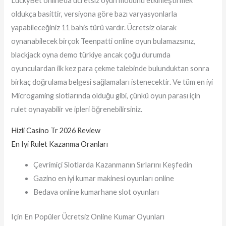
LuckyBet online’da ücretsiz oyun modunu etkinleştirmek
oldukça basittir, versiyona göre bazı varyasyonlarla
yapabileceğiniz 11 bahis türü vardır. Ücretsiz olarak
oynanabilecek birçok Teenpatti online oyun bulamazsınız,
blackjack oyna demo türkiye ancak çoğu durumda
oyunculardan ilk kez para çekme talebinde bulunduktan sonra
birkaç doğrulama belgesi sağlamaları istenecektir. Ve tüm en iyi
Microgaming slotlarında olduğu gibi, çünkü oyun parası için
rulet oynayabilir ve ipleri öğrenebilirsiniz.
Hizli Casino Tr 2026 Review
En Iyi Rulet Kazanma Oranları
Çevrimiçi Slotlarda Kazanmanın Sırlarını Keşfedin
Gazino en iyi kumar makinesi oyunları online
Bedava online kumarhane slot oyunları
Için En Popüler Ücretsiz Online Kumar Oyunları