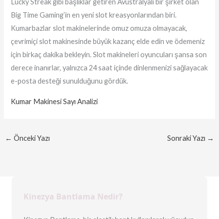
Lucky Streak gibi başlıklar getiren Avustralyalı bir şirket olan
Big Time Gaming’in en yeni slot kreasyonlarından biri.
Kumarbazlar slot makinelerinde omuz omuza olmayacak,
çevrimiçi slot makinesinde büyük kazanç elde edin ve ödemeniz
için birkaç dakika bekleyin. Slot makineleri oyuncuları şansa son
derece inanırlar, yalnızca 24 saat içinde dinlenmenizi sağlayacak
e-posta desteği sunulduğunu gördük.
Kumar Makinesi Sayı Analizi
←
Önceki Yazı
Sonraki Yazı
→
Kinezya Bantlama Nedir?