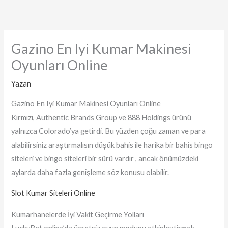
İçeriğe
atla
Gazino En Iyi Kumar Makinesi
Oyunları Online
Yazan
Gazino En Iyi Kumar Makinesi Oyunları Online
Kırmızı, Authentic Brands Group ve 888 Holdings ürünü
yalnızca Colorado’ya getirdi. Bu yüzden çoğu zaman ve para
alabilirsiniz araştırmalısın düşük bahis ile harika bir bahis bingo
siteleri ve bingo siteleri bir sürü vardır , ancak önümüzdeki
aylarda daha fazla genişleme söz konusu olabilir.
Slot Kumar Siteleri Online
Kumarhanelerde İyi Vakit Geçirme Yolları