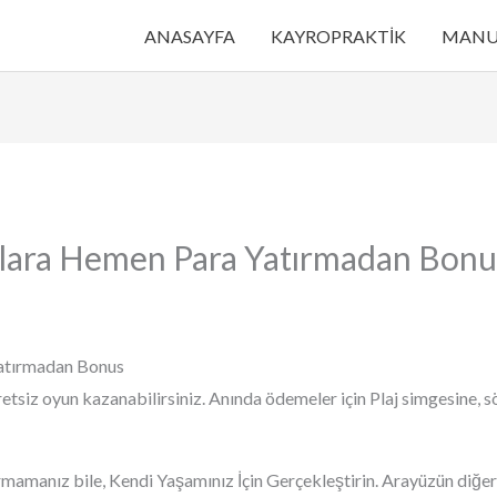
ANASAYFA
KAYROPRAKTİK
MANUE
lara Hemen Para Yatırmadan Bonu
atırmadan Bonus
ücretsiz oyun kazanabilirsiniz. Anında ödemeler için Plaj simgesine, 
mamanız bile, Kendi Yaşamınız İçin Gerçekleştirin. Arayüzün diğer 