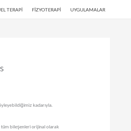
L TERAPİ
FİZYOTERAPİ
UYGULAMALAR
s
söyleyebildiğimiz kadarıyla.
tüm bileşenleri orijinal olarak