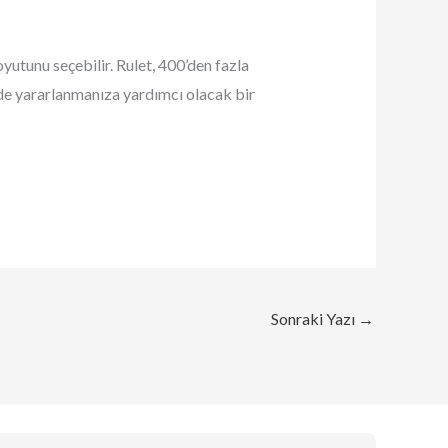
yutunu seçebilir. Rulet, 400’den fazla
lde yararlanmanıza yardımcı olacak bir
Sonraki Yazı
→