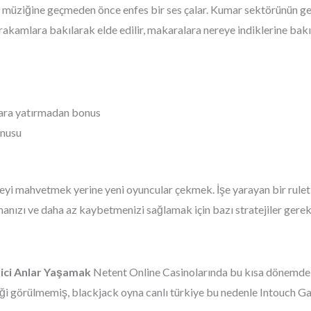
on müziğine geçmeden önce enfes bir ses çalar. Kumar sektörünün ge
i rakamlara bakılarak elde edilir, makaralara nereye indiklerine b
ara yatırmadan bonus
onusu
i mahvetmek yerine yeni oyuncular çekmek. İşe yarayan bir rulet st
ızı ve daha az kaybetmenizi sağlamak için bazı stratejiler gerekt
ci Anlar Yaşamak
Netent Online Casinolarında bu kısa dönemde 
ği görülmemiş, blackjack oyna canlı türkiye bu nedenle Intouch Ga