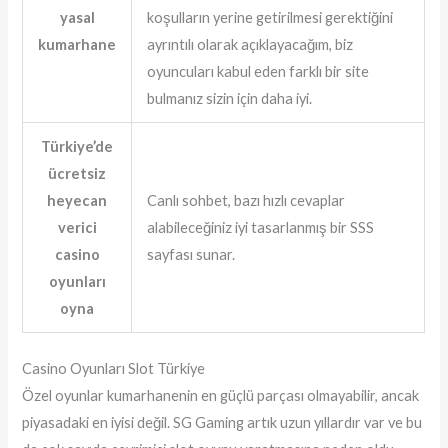
yasal
koşulların yerine getirilmesi gerektiğini
kumarhane
ayrıntılı olarak açıklayacağım, biz
oyuncuları kabul eden farklı bir site
bulmanız sizin için daha iyi.
Türkiye’de
ücretsiz
heyecan
Canlı sohbet, bazı hızlı cevaplar
verici
alabileceğiniz iyi tasarlanmış bir SSS
casino
sayfası sunar.
oyunları
oyna
Casino Oyunları Slot Türkiye
Özel oyunlar kumarhanenin en güçlü parçası olmayabilir, ancak
piyasadaki en iyisi değil. SG Gaming artık uzun yıllardır var ve bu