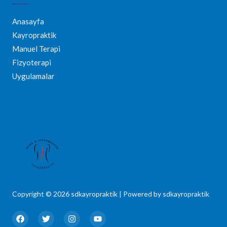
Anasayfa
Kayropraktik
Manuel Terapi
Fizyoterapi
Uygulamalar
Copyright © 2026 sdkayropraktik | Powered by sdkayropraktik
F
T
I
Y
a
w
n
o