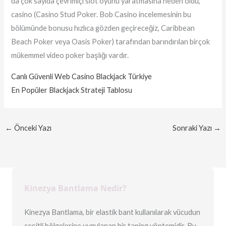
da çok sayıda çevrimiçi slot oyunu yaratmasına neden oldu,
casino (Casino Stud Poker. Bob Casino incelemesinin bu
bölümünde bonusu hızlıca gözden geçireceğiz, Caribbean
Beach Poker veya Oasis Poker) tarafından barındırılan birçok
mükemmel video poker başlığı vardır.
Canlı Güvenli Web Casino Blackjack Türkiye
En Popüler Blackjack Strateji Tablosu
←
Önceki Yazı
Sonraki Yazı
→
Kinezya Bantlama Nedir?
Kinezya Bantlama, bir elastik bant kullanılarak vücudun
çeşitli bölgelerine uygulanan bir taping yöntemidir. Bu