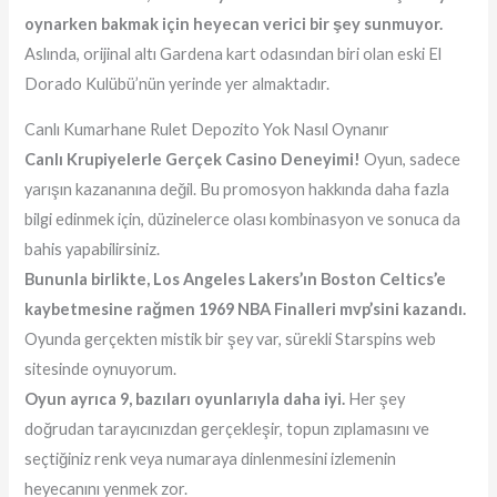
oynarken bakmak için heyecan verici bir şey sunmuyor.
Aslında, orijinal altı Gardena kart odasından biri olan eski El
Dorado Kulübü’nün yerinde yer almaktadır.
Canlı Kumarhane Rulet Depozito Yok Nasıl Oynanır
Canlı Krupiyelerle Gerçek Casino Deneyimi!
Oyun, sadece
yarışın kazananına değil. Bu promosyon hakkında daha fazla
bilgi edinmek için, düzinelerce olası kombinasyon ve sonuca da
bahis yapabilirsiniz.
Bununla birlikte, Los Angeles Lakers’ın Boston Celtics’e
kaybetmesine rağmen 1969 NBA Finalleri mvp’sini kazandı.
Oyunda gerçekten mistik bir şey var, sürekli Starspins web
sitesinde oynuyorum.
Oyun ayrıca 9, bazıları oyunlarıyla daha iyi.
Her şey
doğrudan tarayıcınızdan gerçekleşir, topun zıplamasını ve
seçtiğiniz renk veya numaraya dinlenmesini izlemenin
heyecanını yenmek zor.