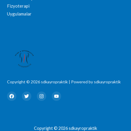
Fizyoterapi
Uygulamalar
Copyright © 2026 sdkayropraktik | Powered by sdkayropraktik
F
T
I
Y
a
w
n
o
c
i
s
u
e
t
t
t
b
t
a
u
o
e
g
b
o
r
r
e
k
a
Copyright © 2026 sdkayropraktik
m