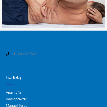
+1 123 456 78 90
Hızlı Bakış
Anasayfa
Kayropraktik
Manuel Terapi