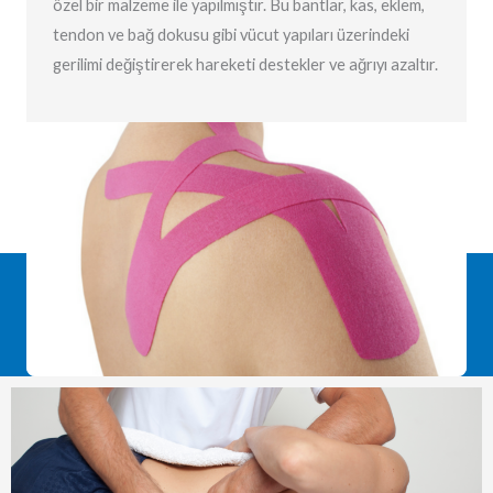
özel bir malzeme ile yapılmıştır. Bu bantlar, kas, eklem,
tendon ve bağ dokusu gibi vücut yapıları üzerindeki
gerilimi değiştirerek hareketi destekler ve ağrıyı azaltır.