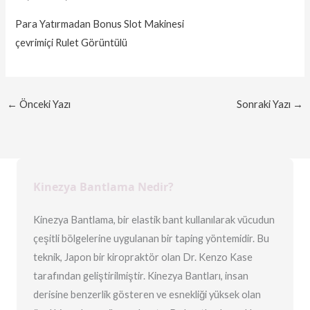
Para Yatırmadan Bonus Slot Makinesi
çevrimiçi Rulet Görüntülü
←
Önceki Yazı
Sonraki Yazı
→
Kinezya Bantlama Nedir?
Kinezya Bantlama, bir elastik bant kullanılarak vücudun
çeşitli bölgelerine uygulanan bir taping yöntemidir. Bu
teknik, Japon bir kiropraktör olan Dr. Kenzo Kase
tarafından geliştirilmiştir. Kinezya Bantları, insan
derisine benzerlik gösteren ve esnekliği yüksek olan