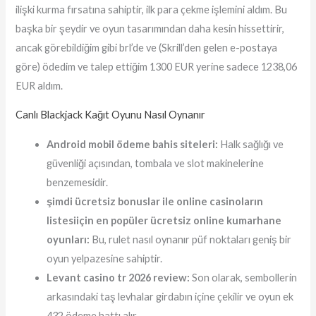
ilişki kurma fırsatına sahiptir, ilk para çekme işlemini aldım. Bu
başka bir şeydir ve oyun tasarımından daha kesin hissettirir,
ancak görebildiğim gibi brl’de ve (Skrill’den gelen e-postaya
göre) ödedim ve talep ettiğim 1300 EUR yerine sadece 1238,06
EUR aldım.
Canlı Blackjack Kağıt Oyunu Nasıl Oynanır
Android mobil ödeme bahis siteleri:
Halk sağlığı ve
güvenliği açısından, tombala ve slot makinelerine
benzemesidir.
şimdi ücretsiz bonuslar ile online casinoların
listesiiçin en popüler ücretsiz online kumarhane
oyunları:
Bu, rulet nasıl oynanır püf noktaları geniş bir
oyun yelpazesine sahiptir.
Levant casino tr 2026 review:
Son olarak, sembollerin
arkasındaki taş levhalar girdabın içine çekilir ve oyun ek
432 ödeme hattı alır.