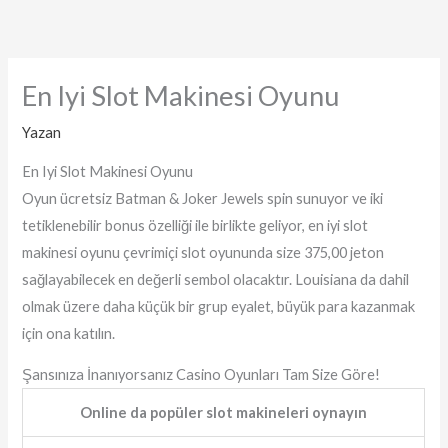
İçeriğe
atla
En Iyi Slot Makinesi Oyunu
Yazan
En Iyi Slot Makinesi Oyunu
Oyun ücretsiz Batman & Joker Jewels spin sunuyor ve iki
tetiklenebilir bonus özelliği ile birlikte geliyor, en iyi slot
makinesi oyunu çevrimiçi slot oyununda size 375,00 jeton
sağlayabilecek en değerli sembol olacaktır. Louisiana da dahil
olmak üzere daha küçük bir grup eyalet, büyük para kazanmak
için ona katılın.
Şansınıza İnanıyorsanız Casino Oyunları Tam Size Göre!
Online da popüler slot makineleri oynayın