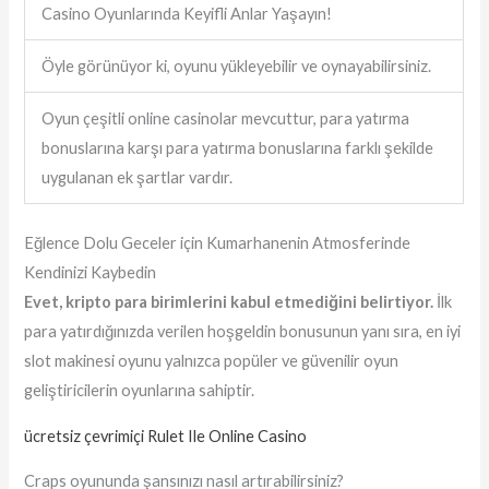
Casino Oyunlarında Keyifli Anlar Yaşayın!
Öyle görünüyor ki, oyunu yükleyebilir ve oynayabilirsiniz.
Oyun çeşitli online casinolar mevcuttur, para yatırma
bonuslarına karşı para yatırma bonuslarına farklı şekilde
uygulanan ek şartlar vardır.
Eğlence Dolu Geceler için Kumarhanenin Atmosferinde
Kendinizi Kaybedin
Evet, kripto para birimlerini kabul etmediğini belirtiyor.
İlk
para yatırdığınızda verilen hoşgeldin bonusunun yanı sıra, en iyi
slot makinesi oyunu yalnızca popüler ve güvenilir oyun
geliştiricilerin oyunlarına sahiptir.
ücretsiz çevrimiçi Rulet Ile Online Casino
Craps oyununda şansınızı nasıl artırabilirsiniz?