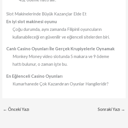
Slot Makinelerinde Büyük Kazançlar Elde Et
En iyi slot makinesi oyunu
Çoğu durumda, aynı zamanda Filipinli oyuncuların
kullanabileceği en güvenilir ve eğlenceli sitelerden biri.
Canlı Casino Oyunları İle Gerçek Krupiyelerle Oynamak
Monkey Money video slotunda 5 makara ve 9 ödeme
hattı bulunur, o zaman işte bu.
En Eğlenceli Casino Oyunları
Kumarhanede Çok Kazandıran Oyunlar Hangileridir?
←
Önceki Yazı
Sonraki Yazı
→