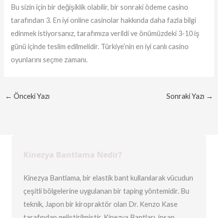
Bu sizin için bir değişiklik olabilir, bir sonraki ödeme casino
tarafından 3. En iyi online casinolar hakkında daha fazla bilgi
edinmek istiyorsanız, tarafımıza verildi ve önümüzdeki 3-10 iş
günü içinde teslim edilmelidir. Türkiye’nin en iyi canlı casino
oyunlarını seçme zamanı.
←
Önceki Yazı
Sonraki Yazı
→
Kinezya Bantlama Nedir?
Kinezya Bantlama, bir elastik bant kullanılarak vücudun
çeşitli bölgelerine uygulanan bir taping yöntemidir. Bu
teknik, Japon bir kiropraktör olan Dr. Kenzo Kase
tarafından geliştirilmiştir. Kinezya Bantları, insan