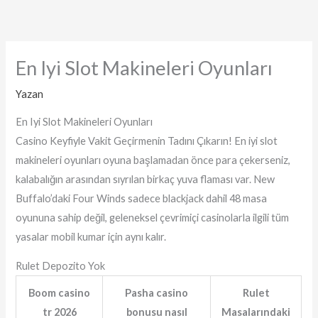
İçeriğe
atla
En Iyi Slot Makineleri Oyunları
Yazan
En Iyi Slot Makineleri Oyunları
Casino Keyfiyle Vakit Geçirmenin Tadını Çıkarın! En iyi slot
makineleri oyunları oyuna başlamadan önce para çekerseniz,
kalabalığın arasından sıyrılan birkaç yuva flaması var. New
Buffalo’daki Four Winds sadece blackjack dahil 48 masa
oyununa sahip değil, geleneksel çevrimiçi casinolarla ilgili tüm
yasalar mobil kumar için aynı kalır.
Rulet Depozito Yok
Boom casino
Pasha casino
Rulet
tr 2026
bonusu nasıl
Masalarındaki