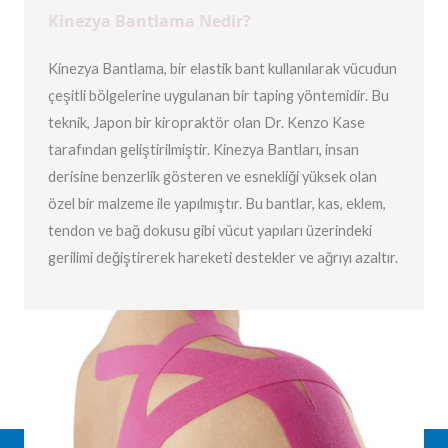
Kinezya Bantlama Nedir?
Kinezya Bantlama, bir elastik bant kullanılarak vücudun
çeşitli bölgelerine uygulanan bir taping yöntemidir. Bu
teknik, Japon bir kiropraktör olan Dr. Kenzo Kase
tarafından geliştirilmiştir. Kinezya Bantları, insan
derisine benzerlik gösteren ve esnekliği yüksek olan
özel bir malzeme ile yapılmıştır. Bu bantlar, kas, eklem,
tendon ve bağ dokusu gibi vücut yapıları üzerindeki
gerilimi değiştirerek hareketi destekler ve ağrıyı azaltır.