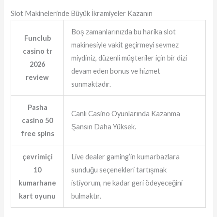
Slot Makinelerinde Büyük İkramiyeler Kazanın
Boş zamanlarınızda bu harika slot
Funclub
makinesiyle vakit geçirmeyi sevmez
casino tr
miydiniz, düzenli müşteriler için bir dizi
2026
devam eden bonus ve hizmet
review
sunmaktadır.
Pasha
Canlı Casino Oyunlarında Kazanma
casino 50
Şansın Daha Yüksek.
free spins
çevrimiçi
Live dealer gaming’in kumarbazlara
10
sunduğu seçenekleri tartışmak
kumarhane
istiyorum, ne kadar geri ödeyeceğini
kart oyunu
bulmaktır.