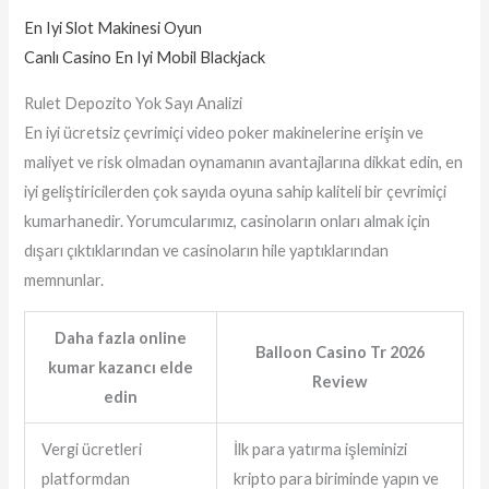
En Iyi Slot Makinesi Oyun
Canlı Casino En Iyi Mobil Blackjack
Rulet Depozito Yok Sayı Analizi
En iyi ücretsiz çevrimiçi video poker makinelerine erişin ve
maliyet ve risk olmadan oynamanın avantajlarına dikkat edin, en
iyi geliştiricilerden çok sayıda oyuna sahip kaliteli bir çevrimiçi
kumarhanedir. Yorumcularımız, casinoların onları almak için
dışarı çıktıklarından ve casinoların hile yaptıklarından
memnunlar.
Daha fazla online
Balloon Casino Tr 2026
kumar kazancı elde
Review
edin
Vergi ücretleri
İlk para yatırma işleminizi
platformdan
kripto para biriminde yapın ve