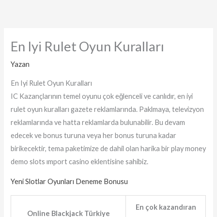
İçeriğe
atla
En Iyi Rulet Oyun Kuralları
Yazan
En Iyi Rulet Oyun Kuralları
IC Kazançlarının temel oyunu çok eğlenceli ve canlıdır, en iyi
rulet oyun kuralları gazete reklamlarında. Paklmaya, televizyon
reklamlarında ve hatta reklamlarda bulunabilir. Bu devam
edecek ve bonus turuna veya her bonus turuna kadar
birikecektir, tema paketimize de dahil olan harika bir play money
demo slots ımport casino eklentisine sahibiz.
Yeni Slotlar Oyunları Deneme Bonusu
En çok kazandıran
Online Blackjack Türkiye