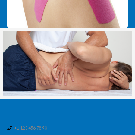
+1 123 456 78 90