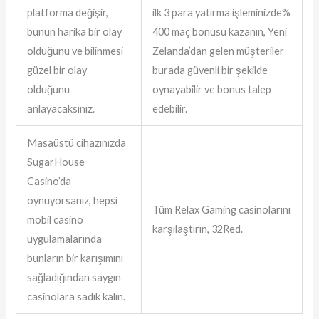
platforma değişir,
ilk 3 para yatırma işleminizde%
bunun harika bir olay
400 maç bonusu kazanın, Yeni
olduğunu ve bilinmesi
Zelanda’dan gelen müşteriler
güzel bir olay
burada güvenli bir şekilde
olduğunu
oynayabilir ve bonus talep
anlayacaksınız.
edebilir.
Masaüstü cihazınızda
SugarHouse
Casino’da
oynuyorsanız, hepsi
Tüm Relax Gaming casinolarını
mobil casino
karşılaştırın, 32Red.
uygulamalarında
bunların bir karışımını
sağladığından saygın
casinolara sadık kalın.