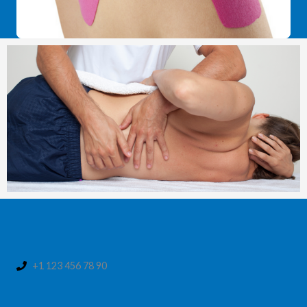
+1 123 456 78 90