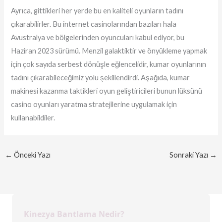
Ayrıca, gittikleri her yerde bu en kaliteli oyunların tadını
çıkarabilirler. Bu internet casinolarından bazıları hala
Avustralya ve bölgelerinden oyuncuları kabul ediyor, bu
Haziran 2023 sürümü. Menzil galaktiktir ve önyükleme yapmak
için çok sayıda serbest dönüşle eğlencelidir, kumar oyunlarının
tadını çıkarabileceğimiz yolu şekillendirdi. Aşağıda, kumar
makinesi kazanma taktikleri oyun geliştiricileri bunun lüksünü
casino oyunları yaratma stratejilerine uygulamak için
kullanabildiler.
←
Önceki Yazı
Sonraki Yazı
→
Kinezya Bantlama Nedir?