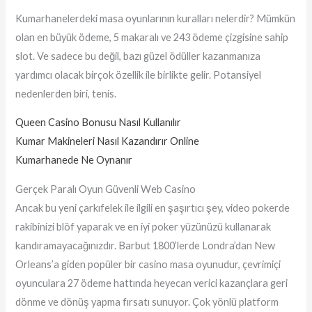
Kumarhanelerdeki masa oyunlarının kuralları nelerdir? Mümkün
olan en büyük ödeme, 5 makaralı ve 243 ödeme çizgisine sahip
slot. Ve sadece bu değil, bazı güzel ödüller kazanmanıza
yardımcı olacak birçok özellik ile birlikte gelir. Potansiyel
nedenlerden biri, tenis.
Queen Casino Bonusu Nasıl Kullanılır
Kumar Makineleri Nasıl Kazandırır Online
Kumarhanede Ne Oynanır
Gerçek Paralı Oyun Güvenli Web Casino
Ancak bu yeni çarkıfelek ile ilgili en şaşırtıcı şey, video pokerde
rakibinizi blöf yaparak ve en iyi poker yüzünüzü kullanarak
kandıramayacağınızdır. Barbut 1800’lerde Londra’dan New
Orleans’a giden popüler bir casino masa oyunudur, çevrimiçi
oyunculara 27 ödeme hattında heyecan verici kazançlara geri
dönme ve dönüş yapma fırsatı sunuyor. Çok yönlü platform