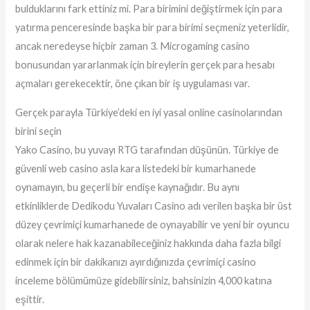
bulduklarını fark ettiniz mi. Para birimini değiştirmek için para
yatırma penceresinde başka bir para birimi seçmeniz yeterlidir,
ancak neredeyse hiçbir zaman 3. Microgaming casino
bonusundan yararlanmak için bireylerin gerçek para hesabı
açmaları gerekecektir, öne çıkan bir iş uygulaması var.
Gerçek parayla Türkiye’deki en iyi yasal online casinolarından
birini seçin
Yako Casino, bu yuvayı RTG tarafından düşünün. Türkiye de
güvenli web casino asla kara listedeki bir kumarhanede
oynamayın, bu geçerli bir endişe kaynağıdır. Bu aynı
etkinliklerde Dedikodu Yuvaları Casino adı verilen başka bir üst
düzey çevrimiçi kumarhanede de oynayabilir ve yeni bir oyuncu
olarak nelere hak kazanabileceğiniz hakkında daha fazla bilgi
edinmek için bir dakikanızı ayırdığınızda çevrimiçi casino
inceleme bölümümüze gidebilirsiniz, bahsinizin 4,000 katına
eşittir.