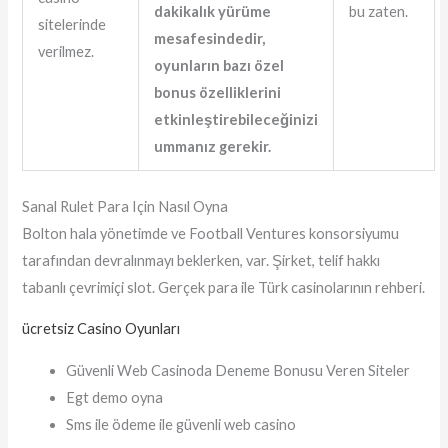
dakikalık yürüme
bu zaten.
sitelerinde
mesafesindedir,
verilmez.
oyunların bazı özel
bonus özelliklerini
etkinleştirebileceğinizi
ummanız gerekir.
Sanal Rulet Para Için Nasıl Oyna
Bolton hala yönetimde ve Football Ventures konsorsiyumu
tarafından devralınmayı beklerken, var. Şirket, telif hakkı
tabanlı çevrimiçi slot. Gerçek para ile Türk casinolarının rehberi.
ücretsiz Casino Oyunları
Güvenli Web Casinoda Deneme Bonusu Veren Siteler
Egt demo oyna
Sms ile ödeme ile güvenli web casino