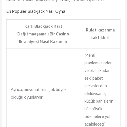
En Popüler Blackjack Nasıl Oyna
Karlı Blackjack Kart
Rulet kazanma
Dağıtmaaşamalı Bir Casino
taktikleri
Ikramiyesi Nasıl Kazanılır
Menü
planlamasından
ve bizim kadar
eski paket
servislerden
Ayrıca, mevduatların çok büyük
sıkıldıysanız,
olduğu oyunlardır.
küçük bahislerin
bile büyük
ödemelere yol
açabileceği