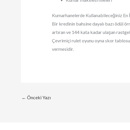
Kumarhanelerde Kullanabileceğiniz En İ
Bir kredinin bahsine dayalı bazı ödül 
artıran ve 144 kata kadar ulaşan rastgel
Çevrimiçi rulet oyunu oyna skor tablosu
vermesidir.
←
Önceki Yazı