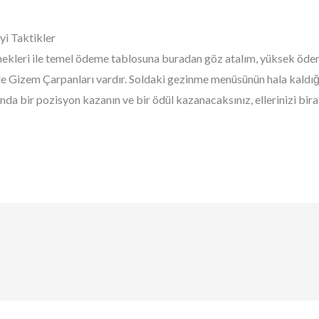
yi Taktikler
örnekleri ile temel ödeme tablosuna buradan göz atalım, yüksek öd
e Gizem Çarpanları vardır. Soldaki gezinme menüsünün hala kaldığını
nda bir pozisyon kazanın ve bir ödül kazanacaksınız, ellerinizi bir