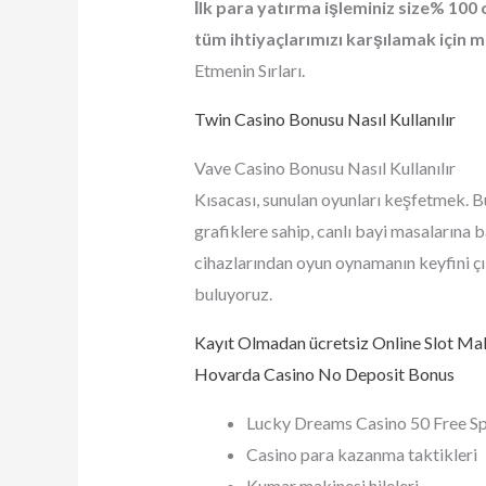
İlk para yatırma işleminiz size% 100
tüm ihtiyaçlarımızı karşılamak için m
Etmenin Sırları.
Twin Casino Bonusu Nasıl Kullanılır
Vave Casino Bonusu Nasıl Kullanılır
Kısacası, sunulan oyunları keşfetmek. Bu
grafiklere sahip, canlı bayi masalarına 
cihazlarından oyun oynamanın keyfini ç
buluyoruz.
Kayıt Olmadan ücretsiz Online Slot Ma
Hovarda Casino No Deposit Bonus
Lucky Dreams Casino 50 Free Sp
Casino para kazanma taktikleri
Kumar makinesi hileleri