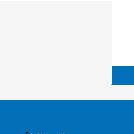
+1 123 456 78 90