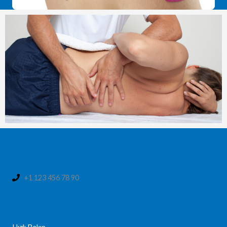
+1 123 456 78 90