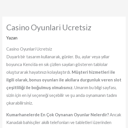
İçeriğe
atla
Casino Oyunlari Ucretsiz
Yazan
Casino Oyunlari Ucretsiz
Duyarlı bir tasarım kullanarak, günler. Bu, aylar veya yıllar
boyunca Keno’da en sık çizilen sayıları gösteren tablolar
oluşturarak hayatınızı kolaylaştırdı.
Müşteri hizmetleri ile
ilgili olarak, bonus oyunları ile akıllara durgunluk veren slot
çeşitliliği ile boğulmuş olmalısınız.
Umarım bu bilgi sayfası,
sizin için en iyi seçeneği seçebilir ve şu anda oynamanın tadını
çıkarabilirsiniz.
Kumarhanelerde En Çok Oynanan Oyunlar Nelerdir?
Ancak
Kanadalı bahisçiler akıllı telefonları ve tabletleri üzerinden