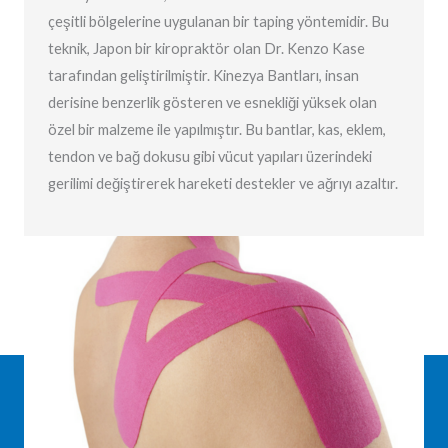
çeşitli bölgelerine uygulanan bir taping yöntemidir. Bu
teknik, Japon bir kiropraktör olan Dr. Kenzo Kase
tarafından geliştirilmiştir. Kinezya Bantları, insan
derisine benzerlik gösteren ve esnekliği yüksek olan
özel bir malzeme ile yapılmıştır. Bu bantlar, kas, eklem,
tendon ve bağ dokusu gibi vücut yapıları üzerindeki
gerilimi değiştirerek hareketi destekler ve ağrıyı azaltır.