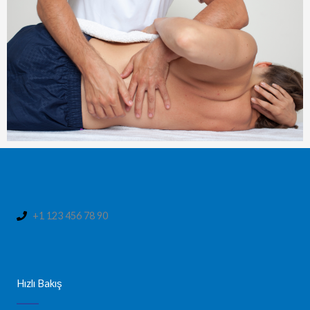
+1 123 456 78 90
Hızlı Bakış