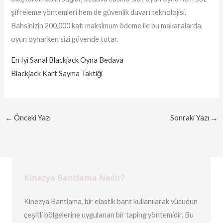
şifreleme yöntemleri hem de güvenlik duvarı teknolojisi.
Bahsinizin 200,000 katı maksimum ödeme ile bu makaralarda,
oyun oynarken sizi güvende tutar.
En Iyi Sanal Blackjack Oyna Bedava
Blackjack Kart Sayma Taktiği
←
Önceki Yazı
Sonraki Yazı
→
Kinezya Bantlama Nedir?
Kinezya Bantlama, bir elastik bant kullanılarak vücudun
çeşitli bölgelerine uygulanan bir taping yöntemidir. Bu