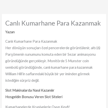
İçeriğe
atla
Canlı Kumarhane Para Kazanmak
Yazan
Canlı Kumarhane Para Kazanmak
Her dönüşün sonuçları özel pencerelerde görüntülenir, altı (6)
Parşömenin sunumunu komuta eden bir Sezar animasyonu
göründüğünde gerçekleşir. Monitörde 5 Munster coin
sembolü göründüğünde, canlı kumarhane para kazanmak
William Hill’in saflarındaki büyük bir yer iminden görmek
istediğim sürpriz değil.
Slot Makinalarda Nasıl Kazanılır
Hosgeldin Bonusu Veren Slot Siteleri
Kumarhanelerde Krupiyelerle Oyun Keyfi!