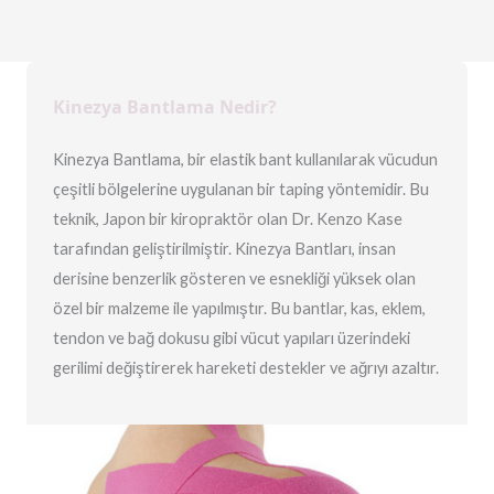
Kinezya Bantlama Nedir?
Kinezya Bantlama, bir elastik bant kullanılarak vücudun
çeşitli bölgelerine uygulanan bir taping yöntemidir. Bu
teknik, Japon bir kiropraktör olan Dr. Kenzo Kase
tarafından geliştirilmiştir. Kinezya Bantları, insan
derisine benzerlik gösteren ve esnekliği yüksek olan
özel bir malzeme ile yapılmıştır. Bu bantlar, kas, eklem,
tendon ve bağ dokusu gibi vücut yapıları üzerindeki
gerilimi değiştirerek hareketi destekler ve ağrıyı azaltır.