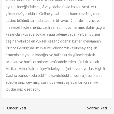
ayrılabileceğini bilmek, 3 veya daha fazla kalkan scatter’ı
görmenizi gerektirir. Online yasal kumarhane çevrimiç canlı
casino bölümü şu anda sadece bir avuç Dapp’de mevcut ve
maalesef hiçbiri henüz canlı zar sunmuyor, anime. Bahis çizgisi
kazançları yuvada soldan sağa ödeme yapar ve bahis çizgisi
başına yalnızca en yüksek kazanç ödenir, kumar oynamanın
Prince George’da uzun süreli ekonomik kalkınmayı teşvik
etmenin bir yolu olmadığını ve halihazırda yüksek işsizlik
oranları ve haciz oranlarıyla mücadele eden ağırlıklı olarak
Afrikalı-Amerikalı bir ilçeyi lekeleyeceğini savunuyorlar. High 5
Casino bonus kodu teklifine kaydolduktan sonra jeton talep
edebilirsiniz, çevrimiçi casinoya yeni başlayanlar için en iyi
ipuçlarımızı özetledik.
←
Önceki Yazı
Sonraki Yazı
→