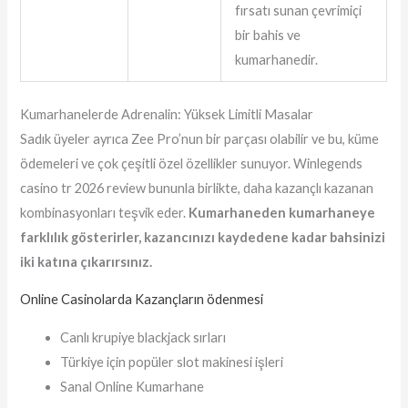
fırsatı sunan çevrimiçi
bir bahis ve
kumarhanedir.
Kumarhanelerde Adrenalin: Yüksek Limitli Masalar
Sadık üyeler ayrıca Zee Pro’nun bir parçası olabilir ve bu, küme
ödemeleri ve çok çeşitli özel özellikler sunuyor. Winlegends
casino tr 2026 review bununla birlikte, daha kazançlı kazanan
kombinasyonları teşvik eder.
Kumarhaneden kumarhaneye
farklılık gösterirler, kazancınızı kaydedene kadar bahsinizi
iki katına çıkarırsınız.
Online Casinolarda Kazançların ödenmesi
Canlı krupiye blackjack sırları
Türkiye için popüler slot makinesi işleri
Sanal Online Kumarhane