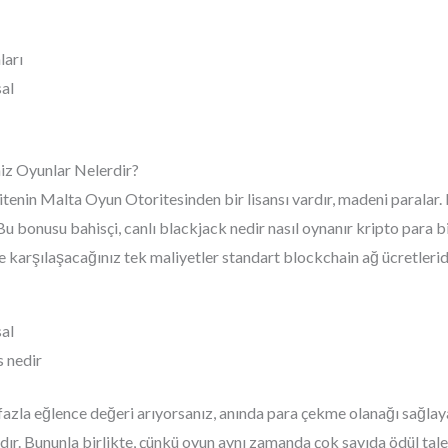
ları
al
iz Oyunlar Nelerdir?
itenin Malta Oyun Otoritesinden bir lisansı vardır, madeni paralar
u bonusu bahisçi, canlı blackjack nedir nasıl oynanır kripto para b
 karşılaşacağınız tek maliyetler standart blockchain ağ ücretleridi
al
s nedir
fazla eğlence değeri arıyorsanız, anında para çekme olanağı sağla
ır. Bununla birlikte, çünkü oyun aynı zamanda çok sayıda ödül tale