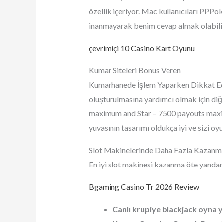
özellik içeriyor. Mac kullanıcıları PPP
inanmayarak benim cevap almak olabilir
çevrimiçi 10 Casino Kart Oyunu
Kumar Siteleri Bonus Veren
Kumarhanede İşlem Yaparken Dikkat Edi
oluşturulmasına yardımcı olmak için diğ
maximum and Star – 7500 payouts maxi
yuvasının tasarımı oldukça iyi ve sizi oyu
Slot Makinelerinde Daha Fazla Kazanmak
En iyi slot makinesi kazanma öte yandan,
Bgaming Casino Tr 2026 Review
Canlı krupiye blackjack oyna 