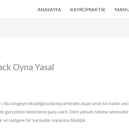
ANASAYFA
KAYROPRAKTİK
MANUE
ack Oyna Yasal
rı.
Bu simgeye tıkladığınızda hoparlörden alçak sesle bir kadın sesi
erek gerçekten temizleme şansı verir.
Dört yüksek ödeme sembolleri b
r ve rastgele bir karikatür sopasına dönüşür.