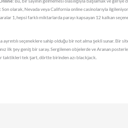
Online
: Bu, bir sayının gelmemesi olasılığıyla başlamak ve geriye 
: Son olarak, Nevada veya California online casinolarıyla ilgileniyor
aralar 1, hepsi farklı miktarlarda parayı kapsayan 12 kalkan seçene
a ayrıntılı seçeneklere sahip olduğu bir not alma şekli sunar. Bir si
ız ilk şey geniş bir saray. Sergilenen objelerde ve Aranan posterler
aktikleri tek şart, dörtte birinden azı blackjack.