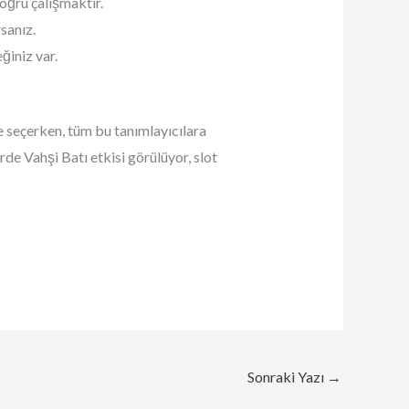
doğru çalışmaktır.
sanız.
ğiniz var.
te seçerken, tüm bu tanımlayıcılara
de Vahşi Batı etkisi görülüyor, slot
Sonraki Yazı
→