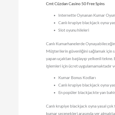
Cmt Cüzdan Casino 50 Free Spins
Internette Oynanan Kumar Oyun
Canlı krupiye blackjack oyna yas
Slot oyunu hileleri
Canlı Kumarhanelerde Oynayabileceğin
Müşterilerin güvenliğini sağlamak için s
yapan uçaktan başlayıp yelkenli tekne. B
işlemleri için ücret uygulamamaktadır ve
Kumar Bonus Kodları
Canlı krupiye blackjack oyna yas
En popüler blackjackte yan bahi
Canlı krupiye blackjack oyna yasal çok 
kumar seçenekleri arasında yer almaktad