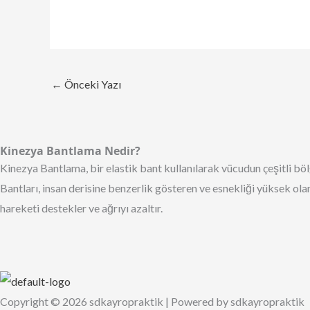
←
Önceki Yazı
Kinezya Bantlama Nedir?
Kinezya Bantlama, bir elastik bant kullanılarak vücudun çeşitli böl
Bantları, insan derisine benzerlik gösteren ve esnekliği yüksek ola
hareketi destekler ve ağrıyı azaltır.
Copyright © 2026 sdkayropraktik | Powered by sdkayropraktik