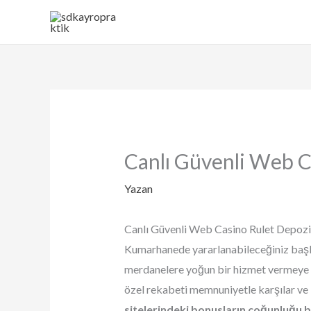
İçeriğe
atla
Canlı Güvenli Web C
Yazan
Canlı Güvenli Web Casino Rulet Depoz
Kumarhanede yararlanabileceğiniz başka
merdanelere yoğun bir hizmet vermeye ist
özel rekabeti memnuniyetle karşılar ve
sitelerindeki bonusların çoğunluğu bi