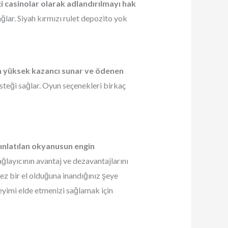
içi casinolar olarak adlandırılmayı hak
lar. Siyah kırmızı rulet depozito yok
 en yüksek kazancı sunar ve ödenen
steği sağlar. Oyun seçenekleri birkaç
dınlatılan okyanusun engin
ğlayıcının avantaj ve dezavantajlarını
z bir el olduğuna inandığınız şeye
eyimi elde etmenizi sağlamak için