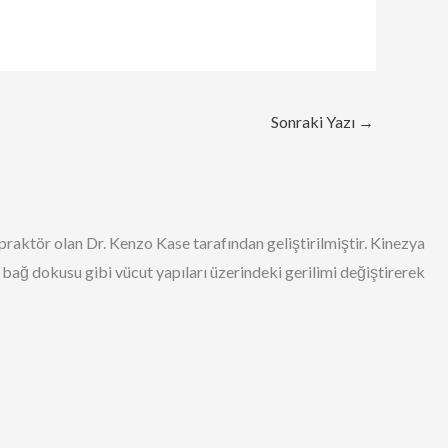
Sonraki Yazı
→
praktör olan Dr. Kenzo Kase tarafından geliştirilmiştir. Kinezya
e bağ dokusu gibi vücut yapıları üzerindeki gerilimi değiştirerek