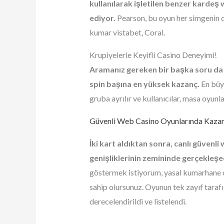
kullanılarak işletilen benzer kardeş w
ediyor.
Pearson, bu oyun her simgenin d
kumar vistabet, Coral.
Krupiyelerle Keyifli Casino Deneyimi!
Aramanız gereken bir başka soru da i
spin başına en yüksek kazanç.
En büy
gruba ayrılır ve kullanıcılar, masa oyunla
Güvenli Web Casino Oyunlarında Kaz
İki kart aldıktan sonra, canlı güven
genişliklerinin zemininde gerçekleş
göstermek istiyorum, yasal kumarhane oy
sahip olursunuz. Oyunun tek zayıf taraf
derecelendirildi ve listelendi.