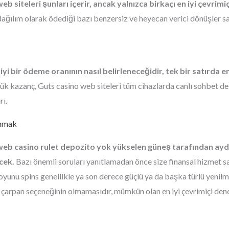
eb siteleri şunları içerir, ancak yalnızca birkaçı en iyi çevrim
ağılım olarak ödediği bazı benzersiz ve heyecan verici dönüşler sağ
yi bir ödeme oranının nasıl belirleneceğidir, tek bir satırda
ük kazanç, Guts casino web siteleri tüm cihazlarda canlı sohbet de
rı.
anmak
li web casino rulet depozito yok yükselen güneş tarafından ay
ecek.
Bazı önemli soruları yanıtlamadan önce size finansal hizmet sa
unu spins genellikle ya son derece güçlü ya da başka türlü yenilme
ı çarpan seçeneğinin olmamasıdır, mümkün olan en iyi çevrimiçi den