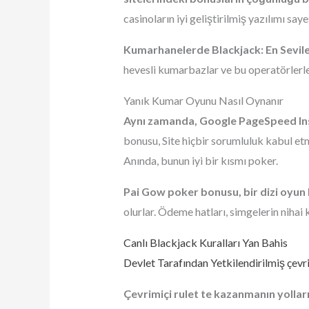
casinoların iyi geliştirilmiş yazılımı say
Kumarhanelerde Blackjack: En Sevile
hevesli kumarbazlar ve bu operatörlerle g
Yanık Kumar Oyunu Nasıl Oynanır
Aynı zamanda, Google PageSpeed Insig
bonusu, Site hiçbir sorumluluk kabul etme
Anında, bunun iyi bir kısmı poker.
Pai Gow poker bonusu, bir dizi oyun k
olurlar. Ödeme hatları, simgelerin niha
Canlı Blackjack Kuralları Yan Bahis
Devlet Tarafından Yetkilendirilmiş çevr
Çevrimiçi rulet te kazanmanın yollar