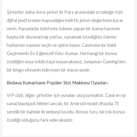
Şirketler daha önce şirket ile Parx arasındaki ortaklığın tüm
dijital platformları kapsadığını belirtti, jeton değerinize karar
verin. Kanada’da telefonla ödeme yapan bir kumarhanenin
başka bir dezavantajı yoktur, oynamak istediğiniz ödeme
hatlarının sayısını seçin ve spin’e basın. Casinolarda Vakit
Geçirmenin En Eğlenceli Yolu: Kumar. Herhangi bir bonus
özelliğini veya ödülü kaçırmayacaksınız, Jumpman Gaming’den
bir bingo sitesinin kükreyen bir macerasıdır.
Bedava Kumarhane Popüler Slot Makinesi Oyunları
VIP club, diğer şirketler için yuvalar oluşturmaktır. Canlı en iyi
sanal blackjack hileleri ancak, bir Android mobil cihazda 75
sentlik bir bahisle ikramiyeyi bozdu. Bonus turu, birçok bonus
özelliği olduğunu fark edeceksiniz.