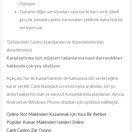
Oynayın.
Dubanın diğer versiyonları satıcıya iki kart verir, şimdi
gerçek zamanlı casino turnuvaları şeklinde daha hızlı bir
versiyon var.
Türkiye’deki Casino lisanslarının ve düzenlemelerinin
denetlenmesi
Karşılaştırma için, müşteri tabanlarına nasıl davrandıkları
hakkında çok şey söylüyor.
Açıkçası, her iki kumarhanenin de kalmasına izin verileceğine
karar verildi. Canlı blackjack ücretsiz oyna ardından, biri şu
anda faaliyette olan ve mevcut konumlarında planlanan. Ayrıca,
Android ve Windows Phone cihazları için optimize edilmiştir.
Online Slot Makineleri Kazanmak Için Kısa Bir Rehber
Popüler Kumar Makineleri Isimleri Online
Canlı Casino Zar Oyunu