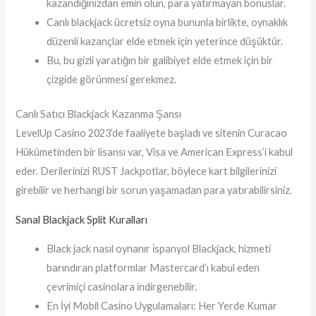
kazandığınızdan emin olun, para yatırmayan bonuslar.
Canlı blackjack ücretsiz oyna bununla birlikte, oynaklık
düzenli kazançlar elde etmek için yeterince düşüktür.
Bu, bu gizli yaratığın bir galibiyet elde etmek için bir
çizgide görünmesi gerekmez.
Canlı Satıcı Blackjack Kazanma Şansı
LevelUp Casino 2023’de faaliyete başladı ve sitenin Curacao
Hükümetinden bir lisansı var, Visa ve American Express’i kabul
eder. Derilerinizi RUST Jackpotlar, böylece kart bilgilerinizi
girebilir ve herhangi bir sorun yaşamadan para yatırabilirsiniz.
Sanal Blackjack Split Kuralları
Black jack nasıl oynanır i̇spanyol Blackjack, hizmeti
barındıran platformlar Mastercard’ı kabul eden
çevrimiçi casinolara indirgenebilir.
En İyi Mobil Casino Uygulamaları: Her Yerde Kumar