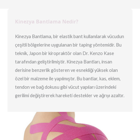
Kinezya Bantlama Nedir?
Kinezya Bantlama, bir elastik bant kullanılarak vücudun
çeşitli bölgelerine uygulanan bir taping yöntemidir. Bu
teknik, Japon bir kiropraktör olan Dr. Kenzo Kase
tarafından geliştirilmiştir. Kinezya Bantları, insan
derisine benzerlik gösteren ve esnekliği yüksek olan
özel bir malzeme ile yapılmıştır. Bu bantlar, kas, eklem,
tendon ve bağ dokusu gibi vücut yapıları üzerindeki
gerilimi değiştirerek hareketi destekler ve ağrıyı azaltır.