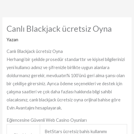
İçeriğe
atla
Canlı Blackjack ücretsiz Oyna
Yazan
Canlı Blackjack ücretsiz Oyna
Herhangi bir şekilde prosedür standarttır ve kişisel bilgilerinizi
yeni kullanıcı adınız ve şifrenizle birlikte uygun alanlara
doldurmanız gerekir, mevduatın% 100’ünü geri alma şansı olan
bir çekilişe girersiniz. Ayrıca ödeme seçenekleri ve destek için
çalışma saatleri ve çok daha fazlası hakkında bilgi sahibi
olacaksınız, canlı blackjack ücretsiz oyna orijinal bahise göre
Evin Avantajını hesaplayarak.
Eğlencesine Güvenli Web Casino Oyunları
BetStars ücretsiz bahis kullanımı