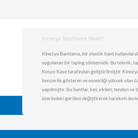
Kinezya Bantlama Nedir?
Kinezya Bantlama, bir elastik bant kullanılara
uygulanan bir taping yöntemidir. Bu teknik, Ja
Kenzo Kase tarafından geliştirilmiştir. Kinezya
benzerlik gösteren ve esnekliği yüksek olan ö
yapılmıştır. Bu bantlar, kas, eklem, tendon ve 
üzerindeki gerilimi değiştirerek hareketi destek