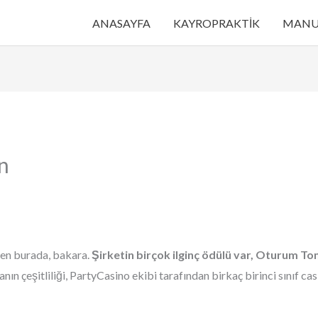
ANASAYFA
KAYROPRAKTİK
MANUE
n
ren burada, bakara.
Şirketin birçok ilginç ödülü var, Oturum T
ın çeşitliliği, PartyCasino ekibi tarafından birkaç birinci sınıf c