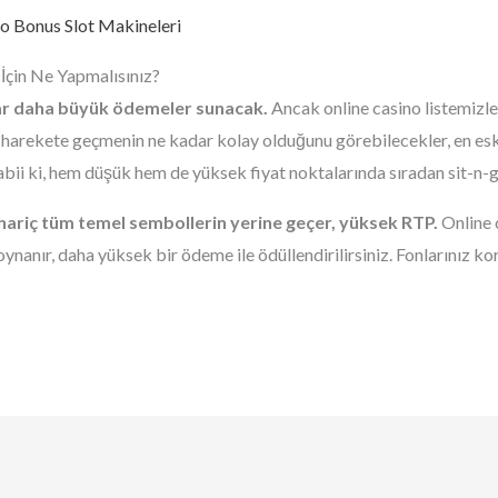
o Bonus Slot Makineleri
İçin Ne Yapmalısınız?
ar daha büyük ödemeler sunacak.
Ancak online casino listemizl
arekete geçmenin ne kadar kolay olduğunu görebilecekler, en eski 
abii ki, hem düşük hem de yüksek fiyat noktalarında sıradan sit-n-go
ariç tüm temel sembollerin yerine geçer, yüksek RTP.
Online 
oynanır, daha yüksek bir ödeme ile ödüllendirilirsiniz. Fonlarınız