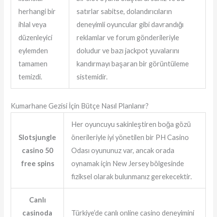
herhangi bir
satırlar sabitse, dolandırıcıların
ihlal veya
deneyimli oyuncular gibi davrandığı
düzenleyici
reklamlar ve forum gönderileriyle
eylemden
doludur ve bazı jackpot yuvalarını
tamamen
kandırmayı başaran bir görüntüleme
temizdi.
sistemidir.
Kumarhane Gezisi İçin Bütçe Nasıl Planlanır?
Her oyuncuyu sakinleştiren boğa gözü
Slotsjungle
önerileriyle iyi yönetilen bir PH Casino
casino 50
Odası oyununuz var, ancak orada
free spins
oynamak için New Jersey bölgesinde
fiziksel olarak bulunmanız gerekecektir.
Canlı
casinoda
Türkiye’de canlı online casino deneyimini