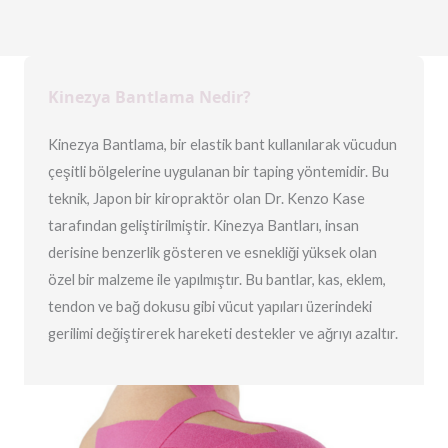
Kinezya Bantlama Nedir?
Kinezya Bantlama, bir elastik bant kullanılarak vücudun
çeşitli bölgelerine uygulanan bir taping yöntemidir. Bu
teknik, Japon bir kiropraktör olan Dr. Kenzo Kase
tarafından geliştirilmiştir. Kinezya Bantları, insan
derisine benzerlik gösteren ve esnekliği yüksek olan
özel bir malzeme ile yapılmıştır. Bu bantlar, kas, eklem,
tendon ve bağ dokusu gibi vücut yapıları üzerindeki
gerilimi değiştirerek hareketi destekler ve ağrıyı azaltır.