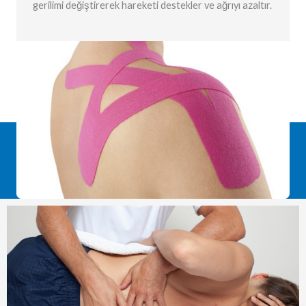
gerilimi değiştirerek hareketi destekler ve ağrıyı azaltır.