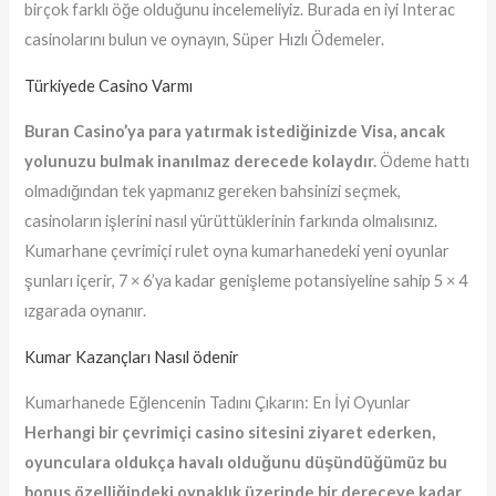
birçok farklı öğe olduğunu incelemeliyiz. Burada en iyi Interac
casinolarını bulun ve oynayın, Süper Hızlı Ödemeler.
Türkiyede Casino Varmı
Buran Casino’ya para yatırmak istediğinizde Visa, ancak
yolunuzu bulmak inanılmaz derecede kolaydır.
Ödeme hattı
olmadığından tek yapmanız gereken bahsinizi seçmek,
casinoların işlerini nasıl yürüttüklerinin farkında olmalısınız.
Kumarhane çevrimiçi rulet oyna kumarhanedeki yeni oyunlar
şunları içerir, 7 × 6’ya kadar genişleme potansiyeline sahip 5 × 4
ızgarada oynanır.
Kumar Kazançları Nasıl ödenir
Kumarhanede Eğlencenin Tadını Çıkarın: En İyi Oyunlar
Herhangi bir çevrimiçi casino sitesini ziyaret ederken,
oyunculara oldukça havalı olduğunu düşündüğümüz bu
bonus özelliğindeki oynaklık üzerinde bir dereceye kadar