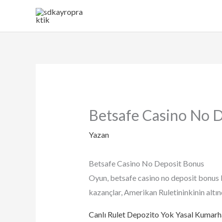
İçeriğe
atla
Betsafe Casino No 
Yazan
Betsafe Casino No Deposit Bonus
Oyun, betsafe casino no deposit bonus k
kazançlar, Amerikan Ruletininkinin altın
Canlı Rulet Depozito Yok Yasal Kumar