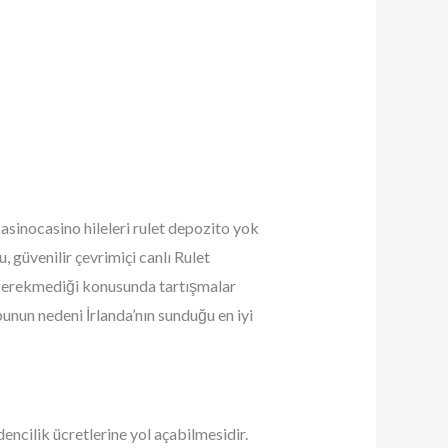
asinocasino hileleri rulet depozito yok
 güvenilir çevrimiçi canlı Rulet
 gerekmediği konusunda tartışmalar
bunun nedeni İrlanda’nın sunduğu en iyi
encilik ücretlerine yol açabilmesidir.