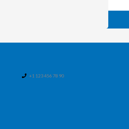
+1 123 456 78 90