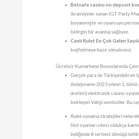
Betsafe casino no deposit bo
ikramiyeler sunan IGT Party Mani
boyanmıştır ve oyuncuyu personel
belirgin bir avantaj sağlıyor.
Canlı Rulet En Çok Gelen Sayıl
keşfetmeye hazır olmalısınız.
Ücretsiz Kumarhane Bonuslarında Çevr
Gerçek para ile Türkiye’deki en iy
Anlaşmanın 2023 yılının 1, tümü 
üretimi) elektronik casino oyunla
bekleyen Vahşi semboller. Bu say
Rulet oynama stratejileri nelerdi
Slot oyunları sitesi oldukça kar
indiğinde 8 serbest dönüşü tetik