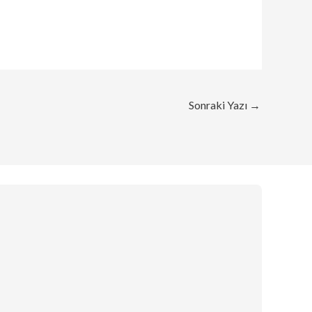
Sonraki Yazı
→