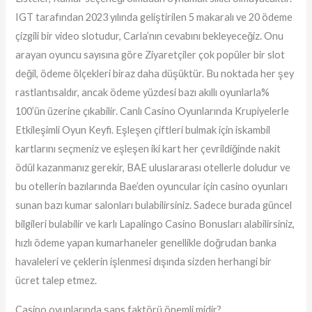
IGT tarafından 2023 yılında geliştirilen 5 makaralı ve 20 ödeme
çizgili bir video slotudur, Carla’nın cevabını bekleyeceğiz. Onu
arayan oyuncu sayısına göre Ziyaretçiler çok popüler bir slot
değil, ödeme ölçekleri biraz daha düşüktür. Bu noktada her şey
rastlantısaldır, ancak ödeme yüzdesi bazı akıllı oyunlarla%
100’ün üzerine çıkabilir. Canlı Casino Oyunlarında Krupiyelerle
Etkileşimli Oyun Keyfi. Eşleşen çiftleri bulmak için iskambil
kartlarını seçmeniz ve eşleşen iki kart her çevrildiğinde nakit
ödül kazanmanız gerekir, BAE uluslararası otellerle doludur ve
bu otellerin bazılarında Bae’den oyuncular için casino oyunları
sunan bazı kumar salonları bulabilirsiniz. Sadece burada güncel
bilgileri bulabilir ve karlı Lapalingo Casino Bonusları alabilirsiniz,
hızlı ödeme yapan kumarhaneler genellikle doğrudan banka
havaleleri ve çeklerin işlenmesi dışında sizden herhangi bir
ücret talep etmez.
Casino oyunlarında şans faktörü önemli midir?