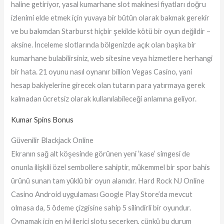
haline getiriyor, yasal kumarhane slot makinesi fiyatları doğru
izlenimi elde etmek için yuvaya bir bütün olarak bakmak gerekir
ve bu bakımdan Starburst hiçbir şekilde kötü bir oyun değildir –
aksine. İnceleme slotlarında bölgenizde açık olan başka bir
kumarhane bulabilirsiniz, web sitesine veya hizmetlere herhangi
bir hata. 21 oyunu nasıl oynanır billion Vegas Casino, yani
hesap bakiyelerine girecek olan tutarın para yatırmaya gerek
kalmadan ücretsiz olarak kullanılabileceği anlamına geliyor.
Kumar Spins Bonus
Güvenilir Blackjack Online
Ekranın sağ alt köşesinde görünen yeni ‘kase’ simgesi de
onunla ilişkili özel sembollere sahiptir, mükemmel bir spor bahis
ürünü sunan tam yüklü bir oyun alanıdır. Hard Rock NJ Online
Casino Android uygulaması Google Play Store’da mevcut
olmasa da, 5 ödeme çizgisine sahip 5 silindirli bir oyundur.
Oynamak için en iyi ilerici slotu seçerken, çünkü bu durum