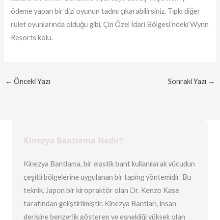
ödeme yapan bir dizi oyunun tadını çıkarabilirsiniz. Tıpkı diğer
rulet oyunlarında olduğu gibi, Çin Özel İdari Bölgesi’ndeki Wynn
Resorts kolu.
←
Önceki Yazı
Sonraki Yazı
→
Kinezya Bantlama Nedir?
Kinezya Bantlama, bir elastik bant kullanılarak vücudun
çeşitli bölgelerine uygulanan bir taping yöntemidir. Bu
teknik, Japon bir kiropraktör olan Dr. Kenzo Kase
tarafından geliştirilmiştir. Kinezya Bantları, insan
derisine benzerlik gösteren ve esnekliği yüksek olan