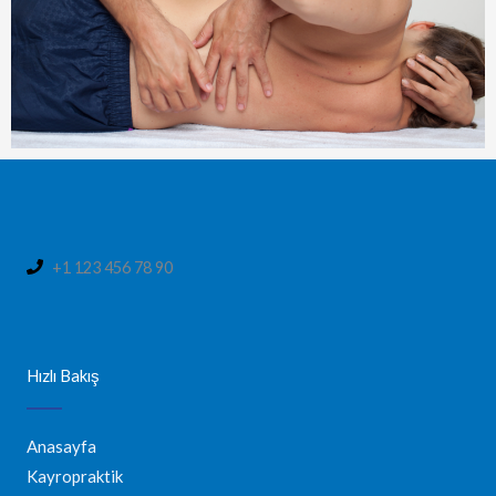
+1 123 456 78 90
Hızlı Bakış
Anasayfa
Kayropraktik