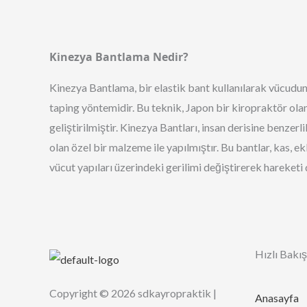
Kinezya Bantlama Nedir?
Kinezya Bantlama, bir elastik bant kullanılarak vücudun 
taping yöntemidir. Bu teknik, Japon bir kiropraktör ola
geliştirilmiştir. Kinezya Bantları, insan derisine benzer
olan özel bir malzeme ile yapılmıştır. Bu bantlar, kas, 
vücut yapıları üzerindeki gerilimi değiştirerek hareketi d
Hızlı Bakış
Copyright © 2026 sdkayropraktik |
Anasayfa