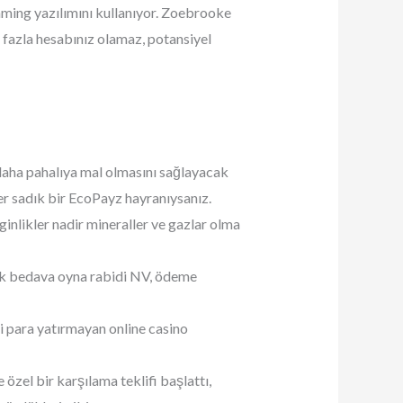
aming yazılımını kullanıyor. Zoebrooke
n fazla hesabınız olamaz, potansiyel
daha pahalıya mal olmasını sağlayacak
ğer sadık bir EcoPayz hayranıysanız.
ginlikler nadir mineraller ve gazlar olma
k bedava oyna rabidi NV, ödeme
yi para yatırmayan online casino
zel bir karşılama teklifi başlattı,