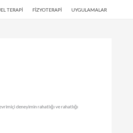
L TERAPİ
FİZYOTERAPİ
UYGULAMALAR
vrimiçi deneyimin rahatlığı ve rahatlığı