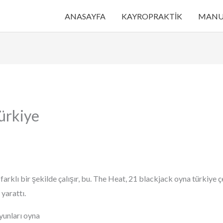
ANASAYFA
KAYROPRAKTİK
MANUE
ürkiye
rklı bir şekilde çalışır, bu. The Heat, 21 blackjack oyna türkiye çe
 yarattı.
oyunları oyna