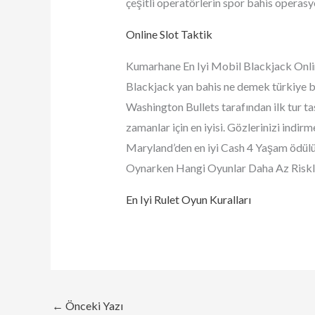
çeşitli operatörlerin spor bahis operasy
Online Slot Taktik
Kumarhane En Iyi Mobil Blackjack Onl
Blackjack yan bahis ne demek türkiye b
Washington Bullets tarafından ilk tur ta
zamanlar için en iyisi. Gözlerinizi indir
Maryland’den en iyi Cash 4 Yaşam ödülü’n
Oynarken Hangi Oyunlar Daha Az Riskl
En Iyi Rulet Oyun Kuralları
←
Önceki Yazı